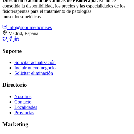
Directorio Nacional de Clínicas de Fisioterapia.
El índice
consolida la disponibilidad, los precios y las especialidades de los
fisioterapeutas para el tratamiento de patologías
musculoesqueléticas.
info@sportmedicine.es
Madrid, España
Soporte
Solicitar actualización
Incluir nuevo negocio
Solicitar eliminación
Directorio
Nosotros
Contacto
Localidades
Provincias
Marketing