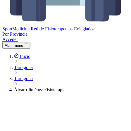
Sport
Medicine
Red de Fisioterapeutas Colegiados
Por Provincia
Acceder
Abrir menú
Inicio
Tarragona
Tarragona
Álvaro Jiménez Fisioterapia