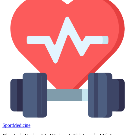
Sport
Medicine