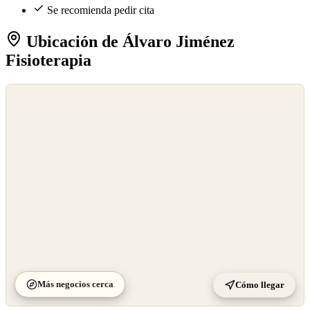
Se recomienda pedir cita
Ubicación de Álvaro Jiménez
Fisioterapia
©
OpenStreetMap
©
CARTO
Más negocios cerca
Cómo llegar