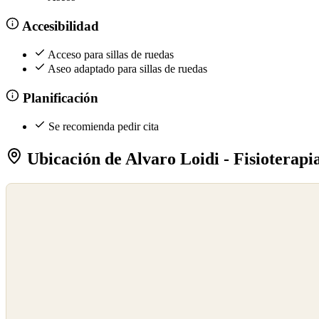
Accesibilidad
Acceso para sillas de ruedas
Aseo adaptado para sillas de ruedas
Planificación
Se recomienda pedir cita
Ubicación de Alvaro Loidi - Fisioterap
©
OpenStreetMap
©
CARTO