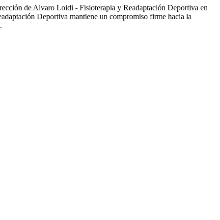
irección de Alvaro Loidi - Fisioterapia y Readaptación Deportiva en
y Readaptación Deportiva mantiene un compromiso firme hacia la
.