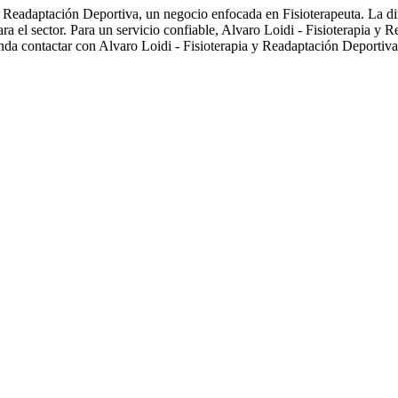
a y Readaptación Deportiva, un negocio enfocada en Fisioterapeuta. La d
ra el sector. Para un servicio confiable, Alvaro Loidi - Fisioterapia 
nda contactar con Alvaro Loidi - Fisioterapia y Readaptación Deportiva