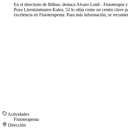
En el directorio de Bilbao, destaca Alvaro Loidi - Fisioterapi
Poza Lizentziatuaren Kalea, 52 lo sitúa como un centro clave pa
excelencia en Fisioterapeuta. Para más información, se recomie
Actividades
Fisioterapeuta
Dirección