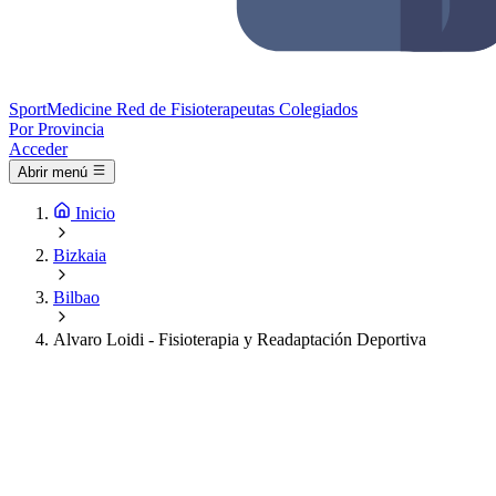
Sport
Medicine
Red de Fisioterapeutas Colegiados
Por Provincia
Acceder
Abrir menú
Inicio
Bizkaia
Bilbao
Alvaro Loidi - Fisioterapia y Readaptación Deportiva