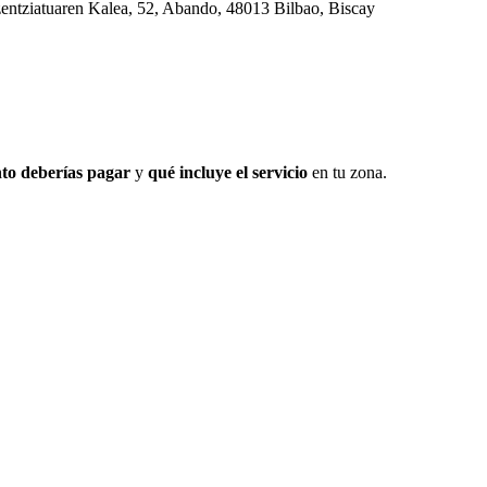
zentziatuaren Kalea, 52, Abando, 48013 Bilbao, Biscay
to deberías pagar
y
qué incluye el servicio
en tu zona.