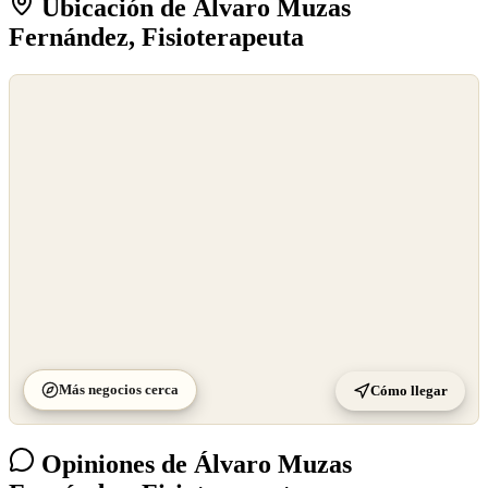
Ubicación de Álvaro Muzas
Fernández, Fisioterapeuta
©
OpenStreetMap
©
CARTO
Más negocios cerca
Cómo llegar
Opiniones de Álvaro Muzas