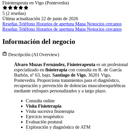
Fisioterapeuta en Vigo (Pontevedra)
5
(2 reseñas)
Última actualización 22 de junio de 2026
Reseñas
Teléfono
Horarios de apertura
Mapa
Negocios cercanos
Reseñas
Teléfono
Horarios de apertura
Mapa
Negocios cercanos
Información del negocio
Descripción
(AI Overview)
Álvaro Muzas Fernández, Fisioterapeuta
es un profesional
especializado en
fisioterapia
con consulta en R. de García
Barbón, nº 63, bajo,
Santiago de Vigo
, 36201 Vigo,
Pontevedra. Proporciona tratamientos para el diagnóstico,
recuperación y prevención de dolencias musculoesqueléticas
mediante enfoques personalizados y a largo plazo.
Consulta online
Visita Fisioterapia
Visita sucesiva fisioterapia
Ejercicio terapéutico
Evaluación postural
Exploración y diagnóstico de ATM