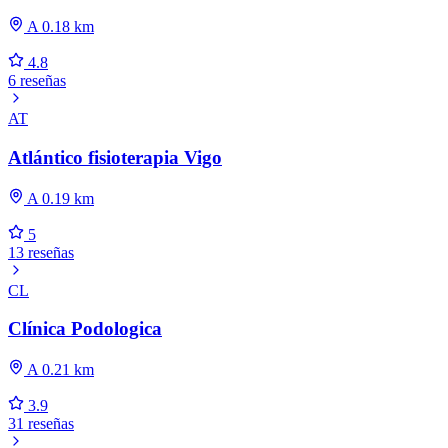
A 0.18 km
4.8
6 reseñas
AT
Atlántico fisioterapia Vigo
A 0.19 km
5
13 reseñas
CL
Clínica Podologica
A 0.21 km
3.9
31 reseñas