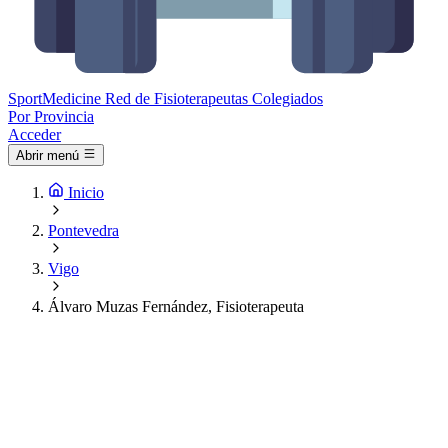
Sport
Medicine
Red de Fisioterapeutas Colegiados
Por Provincia
Acceder
Abrir menú
Inicio
Pontevedra
Vigo
Álvaro Muzas Fernández, Fisioterapeuta