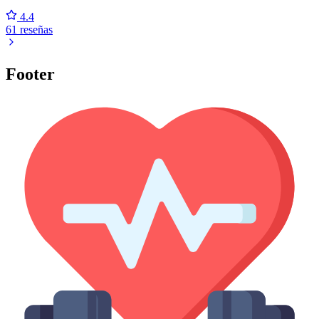
4.4
61 reseñas
Footer