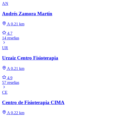
AN
Andrés Zamora Martín
A 0.21 km
4.7
14 reseñas
UR
Urzaiz Centro Fisioterapia
A 0.21 km
4.9
57 reseñas
CE
Centro de Fisioterapia CIMA
A 0.22 km