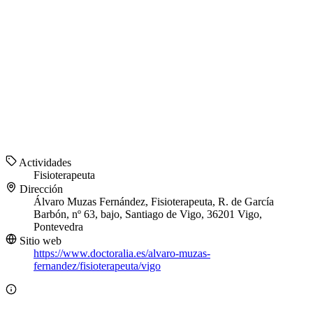
Actividades
Fisioterapeuta
Dirección
Álvaro Muzas Fernández, Fisioterapeuta, R. de García
Barbón, nº 63, bajo, Santiago de Vigo, 36201 Vigo,
Pontevedra
Sitio web
https://www.doctoralia.es/alvaro-muzas-
fernandez/fisioterapeuta/vigo