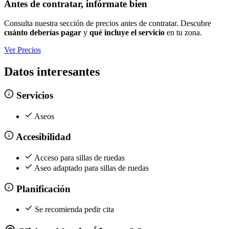
Antes de contratar, infórmate bien
Consulta nuestra sección de precios antes de contratar. Descubre
cuánto deberías pagar
y
qué incluye el servicio
en tu zona.
Ver Precios
Datos interesantes
Servicios
Aseos
Accesibilidad
Acceso para sillas de ruedas
Aseo adaptado para sillas de ruedas
Planificación
Se recomienda pedir cita