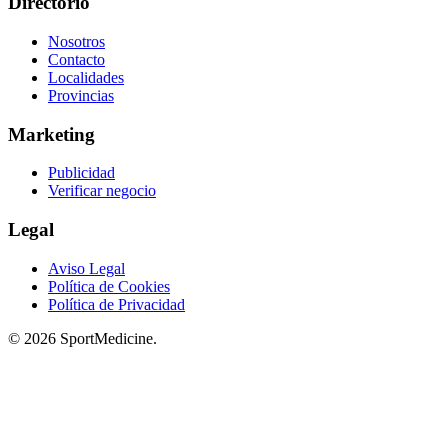
Directorio
Nosotros
Contacto
Localidades
Provincias
Marketing
Publicidad
Verificar negocio
Legal
Aviso Legal
Política de Cookies
Política de Privacidad
© 2026 SportMedicine.