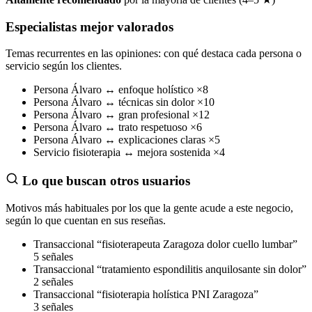
Especialistas mejor valorados
Temas recurrentes en las opiniones: con qué destaca cada persona o
servicio según los clientes.
Persona
Álvaro
↔
enfoque holístico
×8
Persona
Álvaro
↔
técnicas sin dolor
×10
Persona
Álvaro
↔
gran profesional
×12
Persona
Álvaro
↔
trato respetuoso
×6
Persona
Álvaro
↔
explicaciones claras
×5
Servicio
fisioterapia
↔
mejora sostenida
×4
Lo que buscan otros usuarios
Motivos más habituales por los que la gente acude a este negocio,
según lo que cuentan en sus reseñas.
Transaccional
“fisioterapeuta Zaragoza dolor cuello lumbar”
5 señales
Transaccional
“tratamiento espondilitis anquilosante sin dolor”
2 señales
Transaccional
“fisioterapia holística PNI Zaragoza”
3 señales