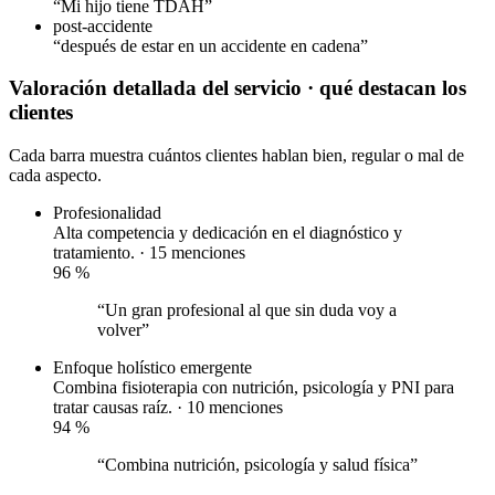
“Mi hijo tiene TDAH”
post-accidente
“después de estar en un accidente en cadena”
Valoración detallada del servicio
· qué destacan los
clientes
Cada barra muestra cuántos clientes hablan bien, regular o mal de
cada aspecto.
Profesionalidad
Alta competencia y dedicación en el diagnóstico y
tratamiento. · 15 menciones
96
%
“Un gran profesional al que sin duda voy a
volver”
Enfoque holístico
emergente
Combina fisioterapia con nutrición, psicología y PNI para
tratar causas raíz. · 10 menciones
94
%
“Combina nutrición, psicología y salud física”