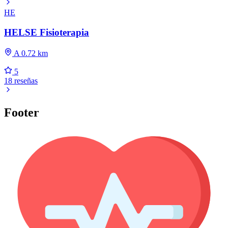
HE
HELSE Fisioterapia
A 0.72 km
5
18 reseñas
Footer