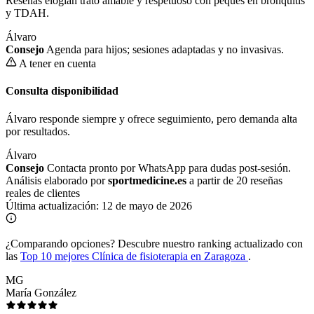
Reseñas elogian trato amable y respetuoso con peques en bronquitis
y TDAH.
Álvaro
Consejo
Agenda para hijos; sesiones adaptadas y no invasivas.
A tener en cuenta
Consulta disponibilidad
Álvaro responde siempre y ofrece seguimiento, pero demanda alta
por resultados.
Álvaro
Consejo
Contacta pronto por WhatsApp para dudas post-sesión.
Análisis elaborado por
sportmedicine.es
a partir de 20 reseñas
reales de clientes
Última actualización:
12 de mayo de 2026
¿Comparando opciones?
Descubre nuestro ranking actualizado con
las
Top 10 mejores Clínica de fisioterapia en Zaragoza
.
MG
María González