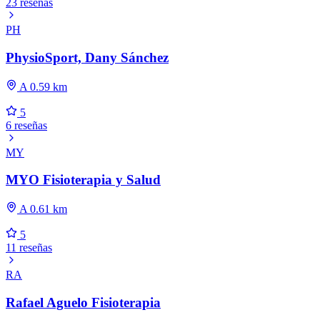
23 reseñas
PH
PhysioSport, Dany Sánchez
A 0.59 km
5
6 reseñas
MY
MYO Fisioterapia y Salud
A 0.61 km
5
11 reseñas
RA
Rafael Aguelo Fisioterapia