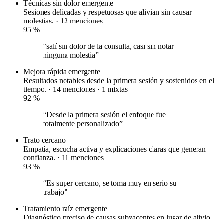
Técnicas sin dolor
emergente
Sesiones delicadas y respetuosas que alivian sin causar
molestias. · 12 menciones
95
%
“salí sin dolor de la consulta, casi sin notar
ninguna molestia”
Mejora rápida
emergente
Resultados notables desde la primera sesión y sostenidos en el
tiempo. · 14 menciones ·
1 mixtas
92
%
“Desde la primera sesión el enfoque fue
totalmente personalizado”
Trato cercano
Empatía, escucha activa y explicaciones claras que generan
confianza. · 11 menciones
93
%
“Es super cercano, se toma muy en serio su
trabajo”
Tratamiento raíz
emergente
Diagnóstico preciso de causas subyacentes en lugar de alivio