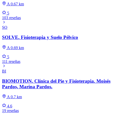
A 0.67 km
5
103 reseñas
SO
SOLVE. Fisioterapia y Suelo Pélvico
A 0.69 km
5
111 reseñas
BI
BIOMOTION. Clínica del Pie y Fisioterapia. Moisés
Pardos, Marina Pardos.
A 0.7 km
4.6
19 reseñas