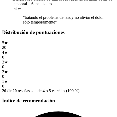
temporal. · 6 menciones
94
%
“tratando el problema de raíz y no aliviar el dolor
sólo temporalmente”
Distribución de puntuaciones
5
★
20
4
★
0
3
★
0
2
★
0
1
★
0
20 de 20
reseñas son de 4 o 5 estrellas (100 %).
Índice de recomendación