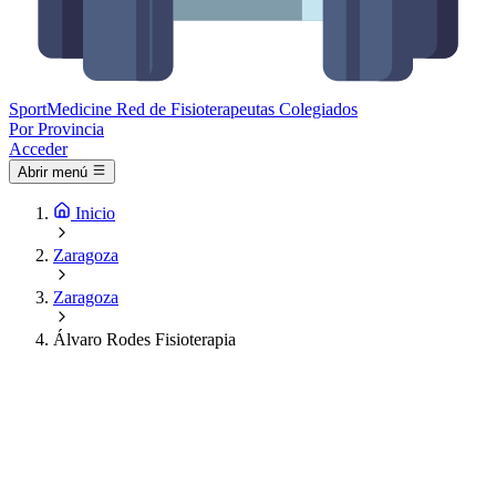
Sport
Medicine
Red de Fisioterapeutas Colegiados
Por Provincia
Acceder
Abrir menú
Inicio
Zaragoza
Zaragoza
Álvaro Rodes Fisioterapia