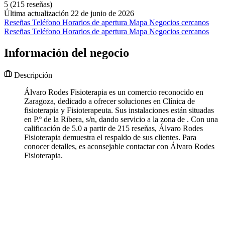
5
(215 reseñas)
Última actualización 22 de junio de 2026
Reseñas
Teléfono
Horarios de apertura
Mapa
Negocios cercanos
Reseñas
Teléfono
Horarios de apertura
Mapa
Negocios cercanos
Información del negocio
Descripción
Álvaro Rodes Fisioterapia es un comercio reconocido en
Zaragoza, dedicado a ofrecer soluciones en Clínica de
fisioterapia y Fisioterapeuta. Sus instalaciones están situadas
en P.º de la Ribera, s/n, dando servicio a la zona de . Con una
calificación de 5.0 a partir de 215 reseñas, Álvaro Rodes
Fisioterapia demuestra el respaldo de sus clientes. Para
conocer detalles, es aconsejable contactar con Álvaro Rodes
Fisioterapia.