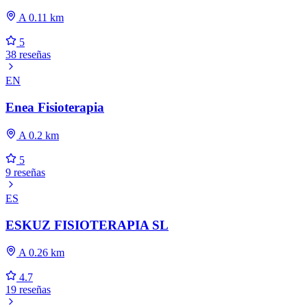
A 0.11 km
5
38 reseñas
EN
Enea Fisioterapia
A 0.2 km
5
9 reseñas
ES
ESKUZ FISIOTERAPIA SL
A 0.26 km
4.7
19 reseñas