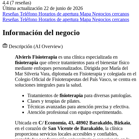
4.4
(7 reseñas)
Última actualización 22 de junio de 2026
Reseñas
Teléfono
Horarios de apertura
Mapa
Negocios cercanos
Reseñas
Teléfono
Horarios de apertura
Mapa
Negocios cercanos
Información del negocio
Descripción
(AI Overview)
Alvieris Fisioterapia
es una clínica especializada en
fisioterapia
que ofrece tratamientos para el bienestar físico
mediante enfoques personalizados. Dirigida por María del
Mar Silveria Vara, diplomada en Fisioterapia y colegiada en el
Colegio Oficial de Fisioterapeutas del País Vasco, se centra en
soluciones integrales para la salud.
Tratamientos de
fisioterapia
para diversas patologías.
Clases y terapias de pilates.
Técnicas avanzadas para atención precisa y efectiva.
Atención profesional con equipo experimentado.
Ubicada en
C/ Economía, 43, 48902 Barakaldo, Bizkaia
,
en el corazón de
San Vicente de Barakaldo
, la clínica
proporciona servicios locales accesibles y confiables,