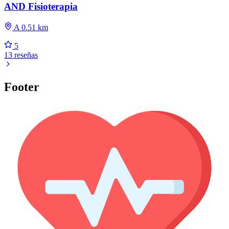
AND Fisioterapia
A 0.51 km
5
13 reseñas
Footer