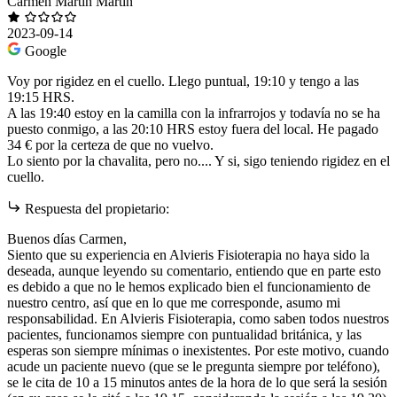
Carmen Martin Martin
2023-09-14
Google
Voy por rigidez en el cuello. Llego puntual, 19:10 y tengo a las
19:15 HRS.
A las 19:40 estoy en la camilla con la infrarrojos y todavía no se ha
puesto conmigo, a las 20:10 HRS estoy fuera del local. He pagado
34 € por la certeza de que no vuelvo.
Lo siento por la chavalita, pero no.... Y si, sigo teniendo rigidez en el
cuello.
Respuesta del propietario:
Buenos días Carmen,
Siento que su experiencia en Alvieris Fisioterapia no haya sido la
deseada, aunque leyendo su comentario, entiendo que en parte esto
es debido a que no le hemos explicado bien el funcionamiento de
nuestro centro, así que en lo que me corresponde, asumo mi
responsabilidad. En Alvieris Fisioterapia, como saben todos nuestros
pacientes, funcionamos siempre con puntualidad británica, y las
esperas son siempre mínimas o inexistentes. Por este motivo, cuando
acude un paciente nuevo (que se le pregunta siempre por teléfono),
se le cita de 10 a 15 minutos antes de la hora de lo que será la sesión