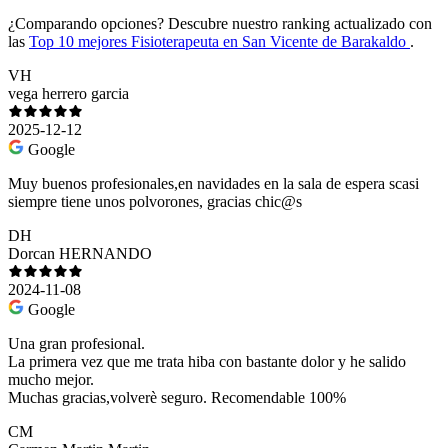
¿Comparando opciones?
Descubre nuestro ranking actualizado con
las
Top 10 mejores Fisioterapeuta en San Vicente de Barakaldo
.
VH
vega herrero garcia
2025-12-12
Google
Muy buenos profesionales,en navidades en la sala de espera scasi
siempre tiene unos polvorones, gracias chic@s
DH
Dorcan HERNANDO
2024-11-08
Google
Una gran profesional.
La primera vez que me trata hiba con bastante dolor y he salido
mucho mejor.
Muchas gracias,volverè seguro. Recomendable 100%
CM