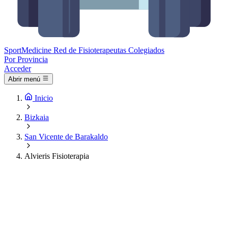
Sport
Medicine
Red de Fisioterapeutas Colegiados
Por Provincia
Acceder
Abrir menú
Inicio
Bizkaia
San Vicente de Barakaldo
Alvieris Fisioterapia