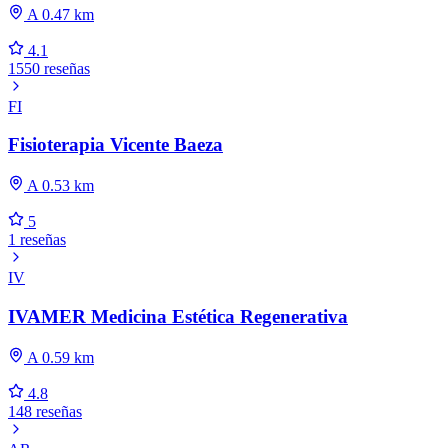
A 0.47 km
4.1
1550 reseñas
FI
Fisioterapia Vicente Baeza
A 0.53 km
5
1 reseñas
IV
IVAMER Medicina Estética Regenerativa
A 0.59 km
4.8
148 reseñas