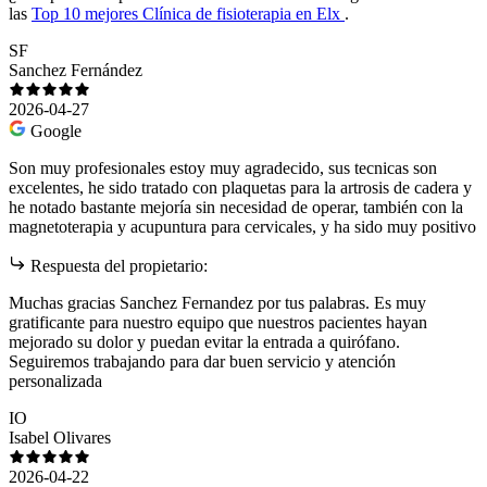
las
Top 10 mejores Clínica de fisioterapia en Elx
.
SF
Sanchez Fernández
2026-04-27
Google
Son muy profesionales estoy muy agradecido, sus tecnicas son
excelentes, he sido tratado con plaquetas para la artrosis de cadera y
he notado bastante mejoría sin necesidad de operar, también con la
magnetoterapia y acupuntura para cervicales, y ha sido muy positivo
Respuesta del propietario:
Muchas gracias Sanchez Fernandez por tus palabras. Es muy
gratificante para nuestro equipo que nuestros pacientes hayan
mejorado su dolor y puedan evitar la entrada a quirófano.
Seguiremos trabajando para dar buen servicio y atención
personalizada
IO
Isabel Olivares
2026-04-22