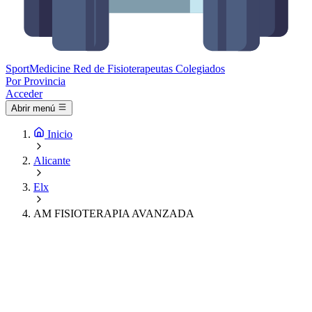
Sport
Medicine
Red de Fisioterapeutas Colegiados
Por Provincia
Acceder
Abrir menú
Inicio
Alicante
Elx
AM FISIOTERAPIA AVANZADA