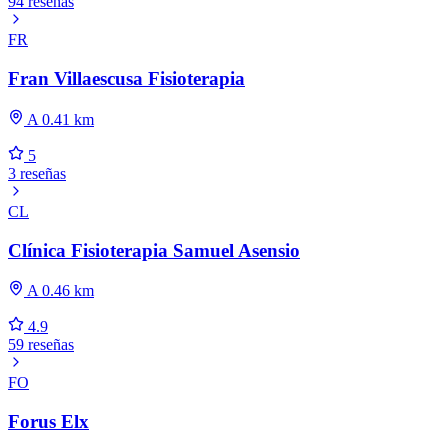
94 reseñas
FR
Fran Villaescusa Fisioterapia
A 0.41 km
5
3 reseñas
CL
Clínica Fisioterapia Samuel Asensio
A 0.46 km
4.9
59 reseñas
FO
Forus Elx