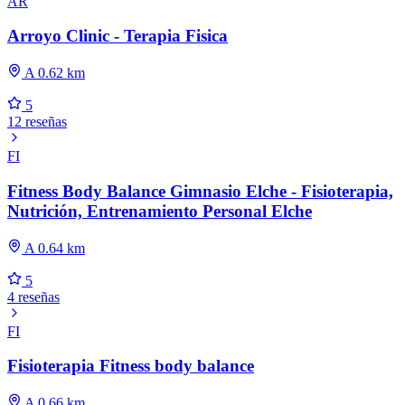
AR
Arroyo Clinic - Terapia Fisica
A 0.62 km
5
12 reseñas
FI
Fitness Body Balance Gimnasio Elche - Fisioterapia,
Nutrición, Entrenamiento Personal Elche
A 0.64 km
5
4 reseñas
FI
Fisioterapia Fitness body balance
A 0.66 km