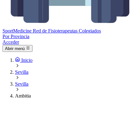
Sport
Medicine
Red de Fisioterapeutas Colegiados
Por Provincia
Acceder
Abrir menú
Inicio
Sevilla
Sevilla
Ambitia