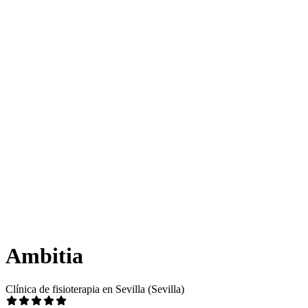
Ambitia
Clínica de fisioterapia en Sevilla (Sevilla)