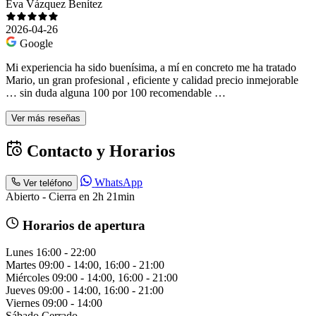
Eva Vázquez Benítez
2026-04-26
Google
Mi experiencia ha sido buenísima, a mí en concreto me ha tratado
Mario, un gran profesional , eficiente y calidad precio inmejorable
… sin duda alguna 100 por 100 recomendable …
Ver más reseñas
Contacto y Horarios
WhatsApp
Ver teléfono
Abierto - Cierra en 2h 21min
Horarios de apertura
Lunes
16:00 - 22:00
Martes
09:00 - 14:00, 16:00 - 21:00
Miércoles
09:00 - 14:00, 16:00 - 21:00
Jueves
09:00 - 14:00, 16:00 - 21:00
Viernes
09:00 - 14:00
Sábado
Cerrado