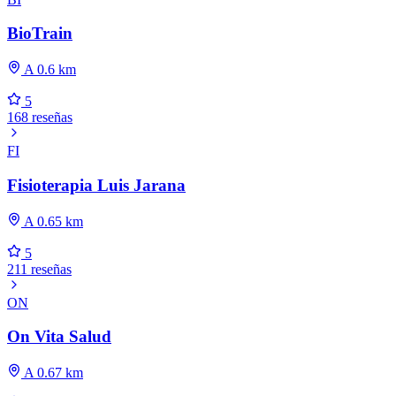
BioTrain
A 0.6 km
5
168 reseñas
FI
Fisioterapia Luis Jarana
A 0.65 km
5
211 reseñas
ON
On Vita Salud
A 0.67 km