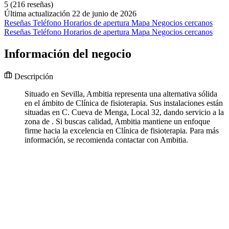
5
(216 reseñas)
Última actualización 22 de junio de 2026
Reseñas
Teléfono
Horarios de apertura
Mapa
Negocios cercanos
Reseñas
Teléfono
Horarios de apertura
Mapa
Negocios cercanos
Información del negocio
Descripción
Situado en Sevilla, Ambitia representa una alternativa sólida
en el ámbito de Clínica de fisioterapia. Sus instalaciones están
situadas en C. Cueva de Menga, Local 32, dando servicio a la
zona de . Si buscas calidad, Ambitia mantiene un enfoque
firme hacia la excelencia en Clínica de fisioterapia. Para más
información, se recomienda contactar con Ambitia.