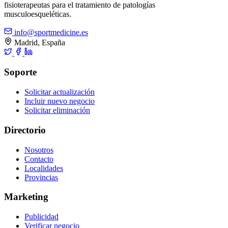
fisioterapeutas para el tratamiento de patologías
musculoesqueléticas.
info@sportmedicine.es
Madrid, España
Soporte
Solicitar actualización
Incluir nuevo negocio
Solicitar eliminación
Directorio
Nosotros
Contacto
Localidades
Provincias
Marketing
Publicidad
Verificar negocio