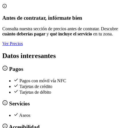
Antes de contratar, infórmate bien
Consulta nuestra sección de precios antes de contratar. Descubre
cuánto deberías pagar
y
qué incluye el servicio
en tu zona.
Ver Precios
Datos interesantes
Pagos
Pagos con móvil vía NFC
Tarjetas de crédito
Tarjetas de débito
Servicios
Aseos
Accesibilidad