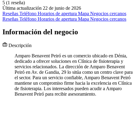
5
(1 reseña)
Última actualización 22 de junio de 2026
Reseñas
Teléfono
Horarios de apertura
Mapa
Negocios cercanos
Reseñas
Teléfono
Horarios de apertura
Mapa
Negocios cercanos
Información del negocio
Descripción
Amparo Benavent Peiró es un comercio ubicado en Dénia,
dedicado a ofrecer soluciones en Clínica de fisioterapia y
servicios relacionados. La dirección de Amparo Benavent
Peiró en Av. de Gandia, 29 lo sitúa como un centro clave para
el sector. Para un servicio confiable, Amparo Benavent Peiró
mantiene un compromiso firme hacia la excelencia en Clínica
de fisioterapia. Los interesados pueden acudir a Amparo
Benavent Peiró para recibir asesoramiento.