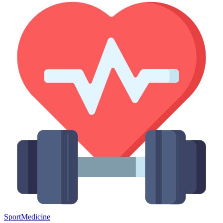
Sport
Medicine