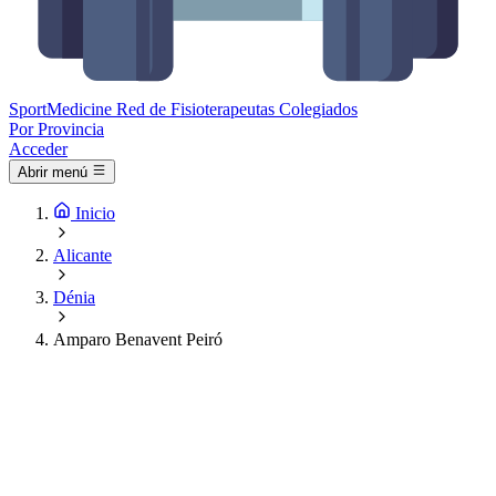
Sport
Medicine
Red de Fisioterapeutas Colegiados
Por Provincia
Acceder
Abrir menú
Inicio
Alicante
Dénia
Amparo Benavent Peiró