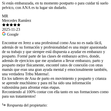
Si estás embarazada, en tu momento postparto o para cuidar tú suelo
pelvico, con ANA es tu lugar sin dudarlo.
MR
Mercedes Ramírez
2025-11-23
Google
Encontrar en Jerez a una profesional como Ana no es nada fácil,
además de su formación y profesionalidad es una mujer apasionada
de su trabajo y que siempre está dispuesta a ayudar en embarazo y
posparto. Formé parte de las clases de embarazo activo, donde,
además de ejercicios que me ayudaron a llevar embarazo, parto y
posparto mejor físicamente, encontré ratos de conexión con otras
mamás que eran una gran ayuda mental y emocionalmente también,
una verdadera Tribu Materna!.
En los talleres de Ana de parto en movimiento y posparto y crianza
se aprende muchísimo y para mí ha sido una información
valiosisíma para afrontar estas etapas.
Recomiendo al 100% contar con ella tanto en sus formaciones como
para sus tratamientos!
Respuesta del propietario: