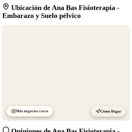
Ubicación de Ana Bas Fisioterapia -
Embarazo y Suelo pélvico
©
OpenStreetMap
©
CARTO
Más negocios cerca
Cómo llegar
Opiniones de Ana Bas Fisioterapia -