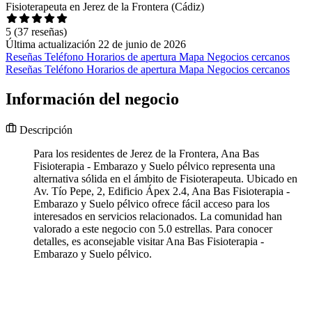
Fisioterapeuta en Jerez de la Frontera (Cádiz)
5
(37 reseñas)
Última actualización 22 de junio de 2026
Reseñas
Teléfono
Horarios de apertura
Mapa
Negocios cercanos
Reseñas
Teléfono
Horarios de apertura
Mapa
Negocios cercanos
Información del negocio
Descripción
Para los residentes de Jerez de la Frontera, Ana Bas
Fisioterapia - Embarazo y Suelo pélvico representa una
alternativa sólida en el ámbito de Fisioterapeuta. Ubicado en
Av. Tío Pepe, 2, Edificio Ápex 2.4, Ana Bas Fisioterapia -
Embarazo y Suelo pélvico ofrece fácil acceso para los
interesados en servicios relacionados. La comunidad han
valorado a este negocio con 5.0 estrellas. Para conocer
detalles, es aconsejable visitar Ana Bas Fisioterapia -
Embarazo y Suelo pélvico.