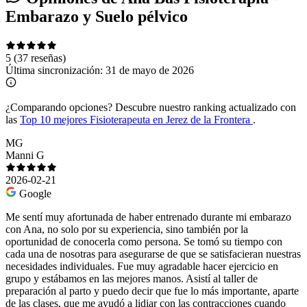
Embarazo y Suelo pélvico
5
(37 reseñas)
Última sincronización:
31 de mayo de 2026
¿Comparando opciones?
Descubre nuestro ranking actualizado con
las
Top 10 mejores Fisioterapeuta en Jerez de la Frontera
.
MG
Manni G
2026-02-21
Google
Me sentí muy afortunada de haber entrenado durante mi embarazo
con Ana, no solo por su experiencia, sino también por la
oportunidad de conocerla como persona. Se tomó su tiempo con
cada una de nosotras para asegurarse de que se satisfacieran nuestras
necesidades individuales. Fue muy agradable hacer ejercicio en
grupo y estábamos en las mejores manos. Asistí al taller de
preparación al parto y puedo decir que fue lo más importante, aparte
de las clases, que me ayudó a lidiar con las contracciones cuando