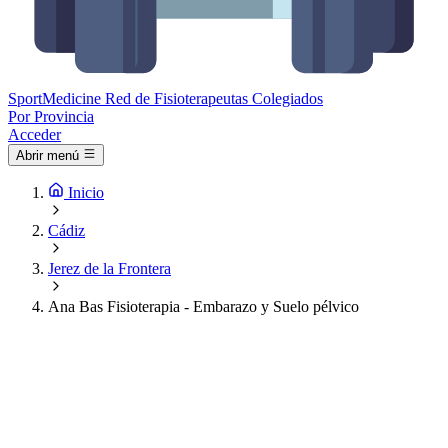
Sport
Medicine
Red de Fisioterapeutas Colegiados
Por Provincia
Acceder
Abrir menú
Inicio
Cádiz
Jerez de la Frontera
Ana Bas Fisioterapia - Embarazo y Suelo pélvico