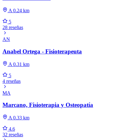
A 0.24 km
5
28 reseñas
AN
Anabel Ortega - Fisioterapeuta
A 0.31 km
5
4 reseñas
MA
Marcano, Fisioterapia y Osteopatía
A 0.33 km
4.6
32 reseñas