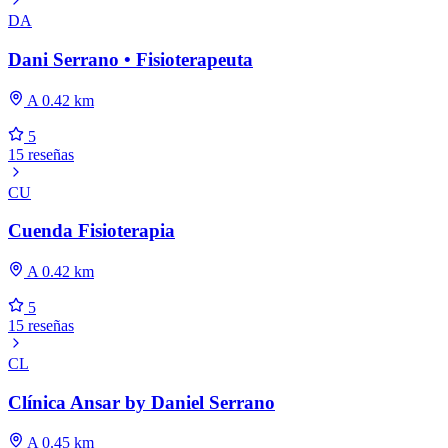
DA
Dani Serrano • Fisioterapeuta
A 0.42 km
5
15 reseñas
CU
Cuenda Fisioterapia
A 0.42 km
5
15 reseñas
CL
Clínica Ansar by Daniel Serrano
A 0.45 km