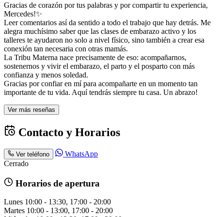
Gracias de corazón por tus palabras y por compartir tu experiencia,
Mercedes!✨
Leer comentarios así da sentido a todo el trabajo que hay detrás. Me
alegra muchísimo saber que las clases de embarazo activo y los
talleres te ayudaron no solo a nivel físico, sino también a crear esa
conexión tan necesaria con otras mamás.
La Tribu Materna nace precisamente de eso: acompañarnos,
sostenernos y vivir el embarazo, el parto y el posparto con más
confianza y menos soledad.
Gracias por confiar en mí para acompañarte en un momento tan
importante de tu vida. Aquí tendrás siempre tu casa. Un abrazo!
Ver más reseñas
Contacto y Horarios
WhatsApp
Ver teléfono
Cerrado
Horarios de apertura
Lunes
10:00 - 13:30, 17:00 - 20:00
Martes
10:00 - 13:00, 17:00 - 20:00