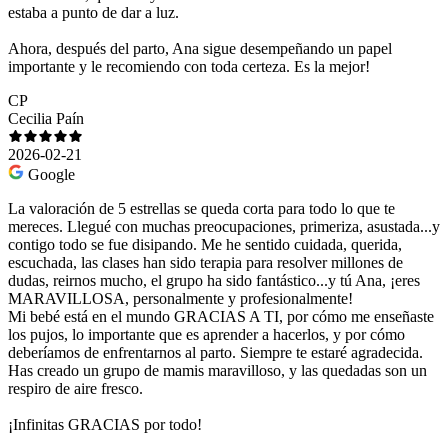
estaba a punto de dar a luz.
Ahora, después del parto, Ana sigue desempeñando un papel
importante y le recomiendo con toda certeza. Es la mejor!
CP
Cecilia Paín
2026-02-21
Google
La valoración de 5 estrellas se queda corta para todo lo que te
mereces. Llegué con muchas preocupaciones, primeriza, asustada...y
contigo todo se fue disipando. Me he sentido cuidada, querida,
escuchada, las clases han sido terapia para resolver millones de
dudas, reirnos mucho, el grupo ha sido fantástico...y tú Ana, ¡eres
MARAVILLOSA, personalmente y profesionalmente!
Mi bebé está en el mundo GRACIAS A TI, por cómo me enseñaste
los pujos, lo importante que es aprender a hacerlos, y por cómo
deberíamos de enfrentarnos al parto. Siempre te estaré agradecida.
Has creado un grupo de mamis maravilloso, y las quedadas son un
respiro de aire fresco.
¡Infinitas GRACIAS por todo!