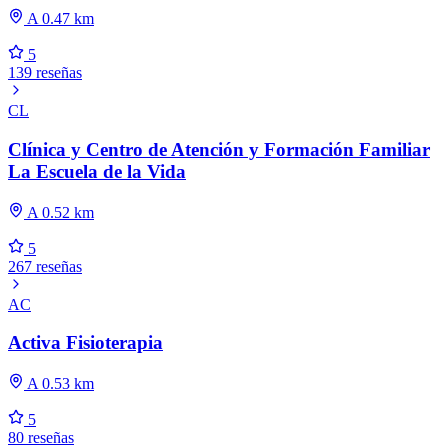
A 0.47 km
5
139 reseñas
CL
Clínica y Centro de Atención y Formación Familiar
La Escuela de la Vida
A 0.52 km
5
267 reseñas
AC
Activa Fisioterapia
A 0.53 km
5
80 reseñas