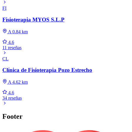
FI
Fisioterapia MYOS S.L.P
A 0.84 km
4.6
11 reseñas
CL
Clínica de Fisioterapia Pozo Estrecho
A 4.62 km
4.6
34 reseñas
Footer