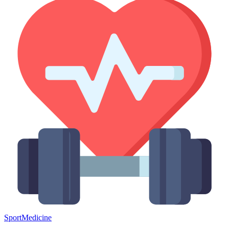
Sport
Medicine