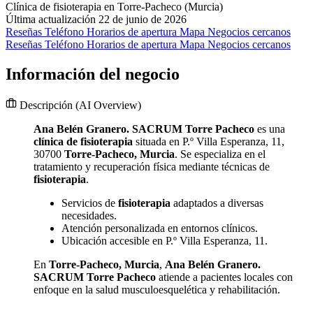
Clínica de fisioterapia en Torre-Pacheco (Murcia)
Última actualización 22 de junio de 2026
Reseñas
Teléfono
Horarios de apertura
Mapa
Negocios cercanos
Reseñas
Teléfono
Horarios de apertura
Mapa
Negocios cercanos
Información del negocio
Descripción
(AI Overview)
Ana Belén Granero. SACRUM Torre Pacheco
es una
clínica de fisioterapia
situada en P.º Villa Esperanza, 11,
30700
Torre-Pacheco, Murcia
. Se especializa en el
tratamiento y recuperación física mediante técnicas de
fisioterapia
.
Servicios de
fisioterapia
adaptados a diversas
necesidades.
Atención personalizada en entornos clínicos.
Ubicación accesible en P.º Villa Esperanza, 11.
En
Torre-Pacheco, Murcia
,
Ana Belén Granero.
SACRUM Torre Pacheco
atiende a pacientes locales con
enfoque en la salud musculoesquelética y rehabilitación.