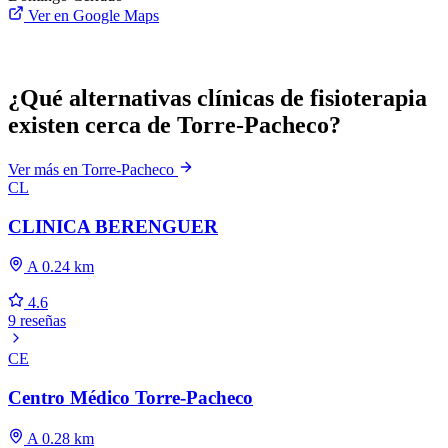
Ver en Google Maps
¿Qué alternativas clínicas de fisioterapia
existen cerca de Torre-Pacheco?
Ver más en Torre-Pacheco
CL
CLINICA BERENGUER
A 0.24 km
4.6
9 reseñas
CE
Centro Médico Torre-Pacheco
A 0.28 km