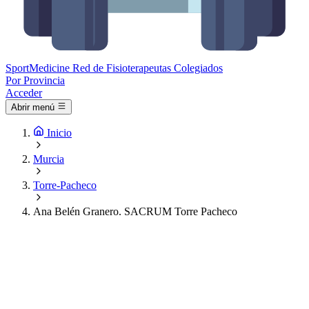
Sport
Medicine
Red de Fisioterapeutas Colegiados
Por Provincia
Acceder
Abrir menú
Inicio
Murcia
Torre-Pacheco
Ana Belén Granero. SACRUM Torre Pacheco