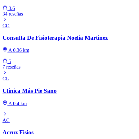
3.6
34 reseñas
CO
Consulta De Fisioterapia Noelia Martinez
A 0.36 km
5
7 reseñas
CL
Clínica Más Pie Sano
A 0.4 km
AC
Acruz Fisios