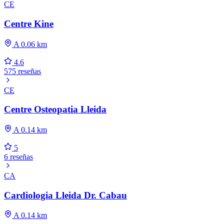
CE
Centre Kine
A 0.06 km
4.6
575 reseñas
CE
Centre Osteopatia Lleida
A 0.14 km
5
6 reseñas
CA
Cardiologia Lleida Dr. Cabau
A 0.14 km