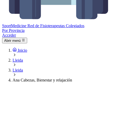
Sport
Medicine
Red de Fisioterapeutas Colegiados
Por Provincia
Acceder
Abrir menú
Inicio
Lleida
Lleida
Ana Cabezas, Bienestar y relajación