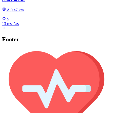
A 0.47 km
5
13 reseñas
Footer