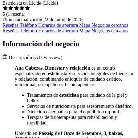
Esteticista en Lleida (Lleida)
5
(1 reseña)
Última actualización 22 de junio de 2026
Reseñas
Teléfono
Horarios de apertura
Mapa
Negocios cercanos
Reseñas
Teléfono
Horarios de apertura
Mapa
Negocios cercanos
Información del negocio
Descripción
(AI Overview)
Ana Cabezas, Bienestar y relajación
es un centro
especializado en
esteticista
y servicios integrales de bienestar
y relajación, combinando enfoques de cuidado estético,
nutricional, osteopático y fisioterapéutico.
Tratamientos de
esteticista
para cuidado de la piel y
belleza.
Servicios de nutricionista para asesoramiento dietético.
Atención osteopática para el equilibrio corporal.
Terapias de fisioterapeuta para rehabilitación y
movilidad.
Ubicado en
Passeig de l'Onze de Setembre, 3, baixos,