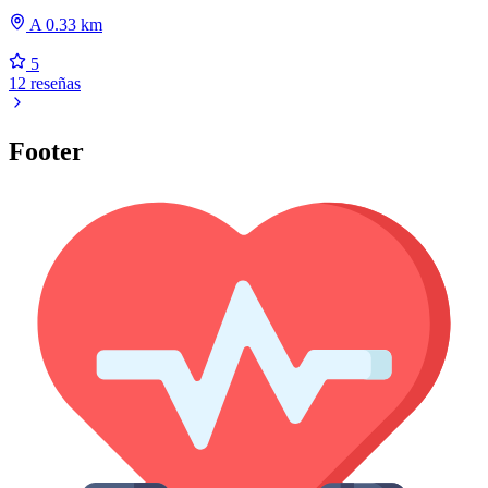
A 0.33 km
5
12 reseñas
Footer