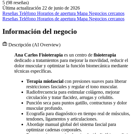
5
(98 reseñas)
Última actualización 22 de junio de 2026
Reseñas
Teléfono
Horarios de apertura
Mapa
Negocios cercanos
Reseñas
Teléfono
Horarios de apertura
Mapa
Negocios cercanos
Información del negocio
Descripción
(AI Overview)
Ana Carlos Fisioterapia
es un centro de
fisioterapia
dedicado a tratamientos para mejorar la movilidad, reducir el
dolor muscular y optimizar la función biomecánica mediante
técnicas específicas.
Terapia miofascial
con presiones suaves para liberar
restricciones fasciales y regular el tono muscular.
Radiofrecuencia para estimular colágeno, mejorar
circulación y tratar flacidez, arrugas y celulitis.
Punción seca para puntos gatillo, contracturas y dolor
muscular profundo.
Ecografía para diagnóstico en tiempo real de músculos,
tendones, ligamentos y articulaciones.
Abordaje manual global del sistema fascial para
optimizar cadenas corporales.