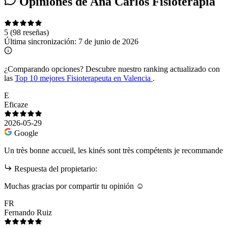
Opiniones de Ana Carlos Fisioterapia
5
(98 reseñas)
Última sincronización:
7 de junio de 2026
¿Comparando opciones?
Descubre nuestro ranking actualizado con
las
Top 10 mejores Fisioterapeuta en Valencia
.
E
Eficaze
2026-05-29
Google
Un très bonne accueil, les kinés sont très compétents je recommande
Respuesta del propietario:
Muchas gracias por compartir tu opinión ☺️
FR
Fernando Ruiz