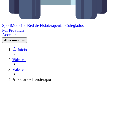
Sport
Medicine
Red de Fisioterapeutas Colegiados
Por Provincia
Acceder
Abrir menú
Inicio
Valencia
Valencia
Ana Carlos Fisioterapia