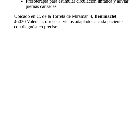
Presoterapia para estimular circulación linfática y aliviar
piernas cansadas.
Ubicado en C. de la Torreta de Miramar, 4,
Benimaclet
,
46020 Valencia, ofrece servicios adaptados a cada paciente
con diagnóstico preciso.