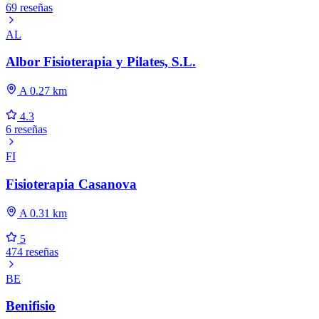
69 reseñas
AL
Albor Fisioterapia y Pilates, S.L.
A 0.27 km
4.3
6 reseñas
FI
Fisioterapia Casanova
A 0.31 km
5
474 reseñas
BE
Benifisio