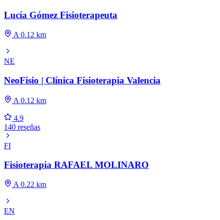
Lucía Gómez Fisioterapeuta
A 0.12 km
NE
NeoFisio | Clínica Fisioterapia Valencia
A 0.12 km
4.9
140 reseñas
FI
Fisioterapia RAFAEL MOLINARO
A 0.22 km
EN