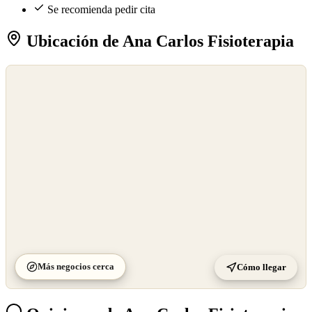
Se recomienda pedir cita
Ubicación de Ana Carlos Fisioterapia
©
OpenStreetMap
©
CARTO
Más negocios cerca
Cómo llegar