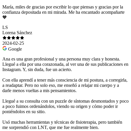
María, miles de gracias por escribir lo que piensas y gracias por la
confianza depositada en mi mirada. Me ha encantado acompañarte
🧡
LS
Lorena Sánchez
2024-02-25
Google
Ana es una gran profesional y una persona muy clara y honesta.
Llegué a ella por una corazonada, al ver una de sus publicaciones en
Instagram. Y, sin duda, fue un acierto.
Con ella aprendí a tener más consciencia de mi postura, a corregirla,
a readaptar. Pero no solo eso, me enseñó a relajar mi cuerpo y a
darle menos vueltas a mis pensamientos.
Llegué a su consulta con un puzzle de síntomas desmontados y poco
a poco fuimos ordenándolos, viendo su origen y cómo poder ir
poniéndolos en su sitio.
Usó muchas herramientas y técnicas de fisioterapia, pero también
me sorprendió con LNT, que me fue realmente bien.