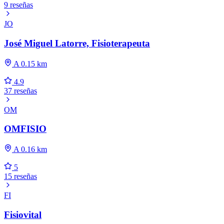
9 reseñas
JO
José Miguel Latorre, Fisioterapeuta
A 0.15 km
4.9
37 reseñas
OM
OMFISIO
A 0.16 km
5
15 reseñas
FI
Fisiovital