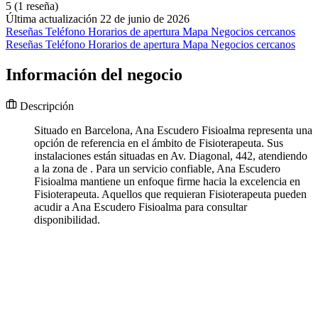
5
(1 reseña)
Última actualización 22 de junio de 2026
Reseñas
Teléfono
Horarios de apertura
Mapa
Negocios cercanos
Reseñas
Teléfono
Horarios de apertura
Mapa
Negocios cercanos
Información del negocio
Descripción
Situado en Barcelona, Ana Escudero Fisioalma representa una
opción de referencia en el ámbito de Fisioterapeuta. Sus
instalaciones están situadas en Av. Diagonal, 442, atendiendo
a la zona de . Para un servicio confiable, Ana Escudero
Fisioalma mantiene un enfoque firme hacia la excelencia en
Fisioterapeuta. Aquellos que requieran Fisioterapeuta pueden
acudir a Ana Escudero Fisioalma para consultar
disponibilidad.