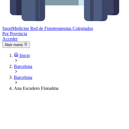
Sport
Medicine
Red de Fisioterapeutas Colegiados
Por Provincia
Acceder
Abrir menú
Inicio
Barcelona
Barcelona
Ana Escudero Fisioalma