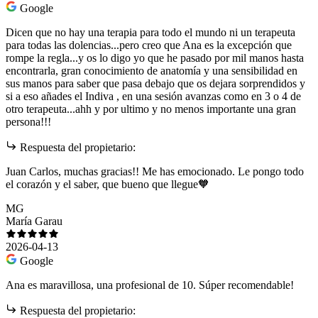
Google
Dicen que no hay una terapia para todo el mundo ni un terapeuta
para todas las dolencias...pero creo que Ana es la excepción que
rompe la regla...y os lo digo yo que he pasado por mil manos hasta
encontrarla, gran conocimiento de anatomía y una sensibilidad en
sus manos para saber que pasa debajo que os dejara sorprendidos y
si a eso añades el Indiva , en una sesión avanzas como en 3 o 4 de
otro terapeuta...ahh y por ultimo y no menos importante una gran
persona!!!
Respuesta del propietario:
Juan Carlos, muchas gracias!! Me has emocionado. Le pongo todo
el corazón y el saber, que bueno que llegue🧡
MG
María Garau
2026-04-13
Google
Ana es maravillosa, una profesional de 10. Súper recomendable!
Respuesta del propietario: