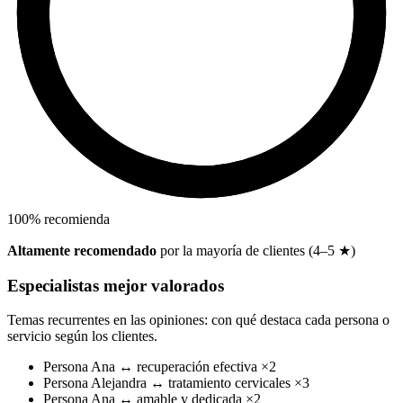
100
%
recomienda
Altamente recomendado
por la mayoría de clientes (4–5 ★)
Especialistas mejor valorados
Temas recurrentes en las opiniones: con qué destaca cada persona o
servicio según los clientes.
Persona
Ana
↔
recuperación efectiva
×2
Persona
Alejandra
↔
tratamiento cervicales
×3
Persona
Ana
↔
amable y dedicada
×2