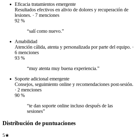
Eficacia tratamientos
emergente
Resultados efectivos en alivio de dolores y recuperación de
lesiones. · 7 menciones
92
%
“salí como nuevo.”
Amabilidad
Atención cálida, atenta y personalizada por parte del equipo. ·
6 menciones
93
%
“muy atenta muy buena experiencia.”
Soporte adicional
emergente
Consejos, seguimiento online y recomendaciones post-sesión.
· 2 menciones
90
%
“te dan soporte online incluso después de las
sesiones”
Distribución de puntuaciones
5
★