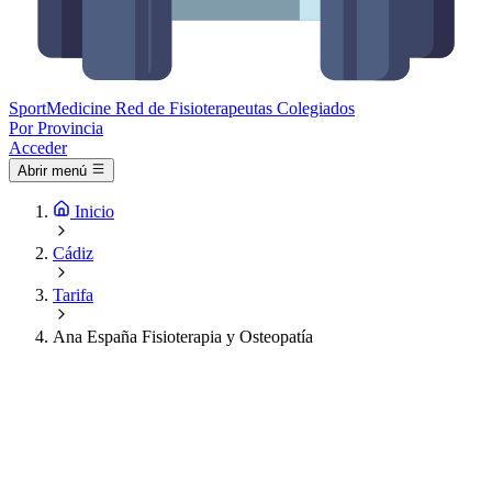
Sport
Medicine
Red de Fisioterapeutas Colegiados
Por Provincia
Acceder
Abrir menú
Inicio
Cádiz
Tarifa
Ana España Fisioterapia y Osteopatía