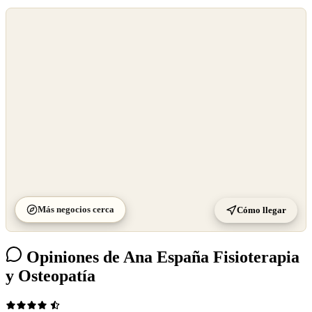
©
OpenStreetMap
©
CARTO
Más negocios cerca
Cómo llegar
Opiniones de Ana España Fisioterapia
y Osteopatía