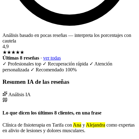
Análisis basado en pocas reseñas — interpreta los porcentajes con
cautela
4,9
★★★★★
Últimas 8 reseñas
·
ver todas
✓
Profesionales top
✓
Recuperación rápida
✓
Atención
personalizada
✓
Recomendado 100%
Resumen IA de las reseñas
Análisis IA
Lo que dicen los últimos 8 clientes, en una frase
Clínica de fisioterapia en Tarifa con
Ana
y
Alejandra
como expertas
en alivio de lesiones y dolores musculares.