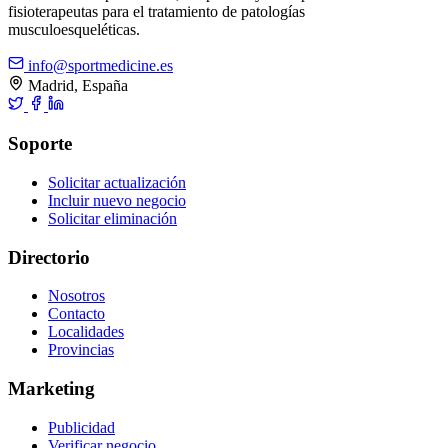
fisioterapeutas para el tratamiento de patologías
musculoesqueléticas.
info@sportmedicine.es
Madrid, España
Soporte
Solicitar actualización
Incluir nuevo negocio
Solicitar eliminación
Directorio
Nosotros
Contacto
Localidades
Provincias
Marketing
Publicidad
Verificar negocio