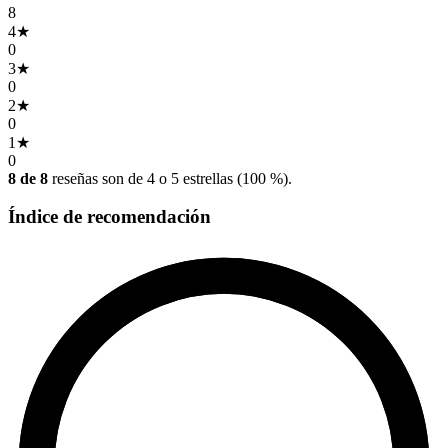
8
4
★
0
3
★
0
2
★
0
1
★
0
8 de 8
reseñas son de 4 o 5 estrellas (100 %).
Índice de recomendación