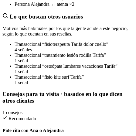
Persona
Alejandra
↔
atenta
×2
Lo que buscan otros usuarios
Motivos más habituales por los que la gente acude a este negocio,
según lo que cuentan en sus reseñas.
Transaccional
“fisioterapeuta Tarifa dolor cuello”
4 señales
Transaccional
“tratamiento lesión rodilla Tarifa”
1 señal
Transaccional
“osteópata lumbares vacaciones Tarifa”
1 señal
Transaccional
“fisio kite surf Tarifa”
1 señal
Consejos para tu visita
· basados en lo que dicen
otros clientes
1 consejos
Recomendado
Pide cita con Ana o Alejandra