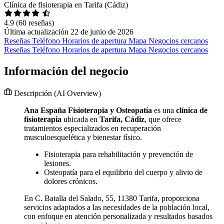
Clínica de fisioterapia en Tarifa (Cádiz)
4.9
(60 reseñas)
Última actualización 22 de junio de 2026
Reseñas
Teléfono
Horarios de apertura
Mapa
Negocios cercanos
Reseñas
Teléfono
Horarios de apertura
Mapa
Negocios cercanos
Información del negocio
Descripción
(AI Overview)
Ana España Fisioterapia y Osteopatía
es una
clínica de
fisioterapia
ubicada en
Tarifa, Cádiz
, que ofrece
tratamientos especializados en recuperación
musculoesquelética y bienestar físico.
Fisioterapia para rehabilitación y prevención de
lesiones.
Osteopatía para el equilibrio del cuerpo y alivio de
dolores crónicos.
En C. Batalla del Salado, 55, 11380 Tarifa, proporciona
servicios adaptados a las necesidades de la población local,
con enfoque en atención personalizada y resultados basados