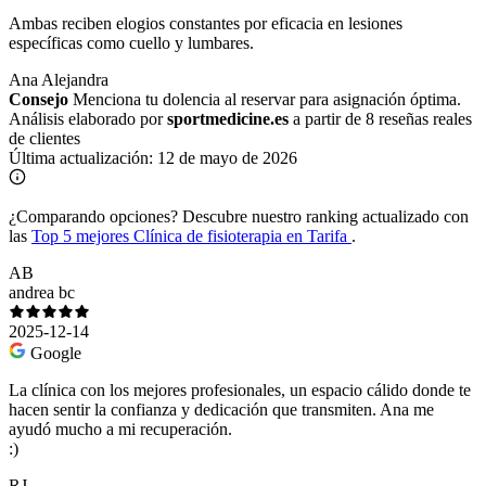
Ambas reciben elogios constantes por eficacia en lesiones
específicas como cuello y lumbares.
Ana
Alejandra
Consejo
Menciona tu dolencia al reservar para asignación óptima.
Análisis elaborado por
sportmedicine.es
a partir de 8 reseñas reales
de clientes
Última actualización:
12 de mayo de 2026
¿Comparando opciones?
Descubre nuestro ranking actualizado con
las
Top 5 mejores Clínica de fisioterapia en Tarifa
.
AB
andrea bc
2025-12-14
Google
La clínica con los mejores profesionales, un espacio cálido donde te
hacen sentir la confianza y dedicación que transmiten. Ana me
ayudó mucho a mi recuperación.
:)
RJ