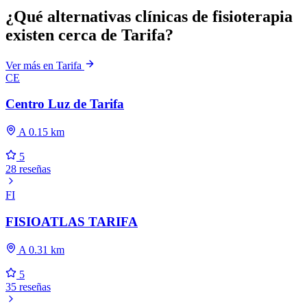
¿Qué alternativas clínicas de fisioterapia
existen cerca de Tarifa?
Ver más en Tarifa
CE
Centro Luz de Tarifa
A 0.15 km
5
28 reseñas
FI
FISIOATLAS TARIFA
A 0.31 km
5
35 reseñas