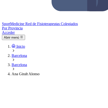
Sport
Medicine
Red de Fisioterapeutas Colegiados
Por Provincia
Acceder
Abrir menú
Inicio
Barcelona
Barcelona
Ana Giralt Alonso