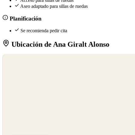
Acceso para sillas de ruedas
Aseo adaptado para sillas de ruedas
Planificación
Se recomienda pedir cita
Ubicación de Ana Giralt Alonso
©
OpenStreetMap
©
CARTO