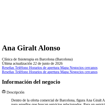
Ana Giralt Alonso
Clínica de fisioterapia en Barcelona (Barcelona)
Última actualización 22 de junio de 2026
Reseñas
Teléfono
Horarios de apertura
Mapa
Negocios cercanos
Reseñas
Teléfono
Horarios de apertura
Mapa
Negocios cercanos
Información del negocio
Descripción
Dentro de la oferta comercial de Barcelona, figura Ana Giralt 
para aquellos que buscan servicios relacionados. Para un servic