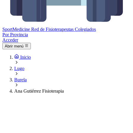
Sport
Medicine
Red de Fisioterapeutas Colegiados
Por Provincia
Acceder
Abrir menú
Inicio
Lugo
Burela
Ana Gutiérrez Fisioterapia