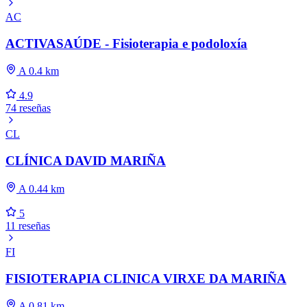
AC
ACTIVASAÚDE - Fisioterapia e podoloxía
A 0.4 km
4.9
74 reseñas
CL
CLÍNICA DAVID MARIÑA
A 0.44 km
5
11 reseñas
FI
FISIOTERAPIA CLINICA VIRXE DA MARIÑA
A 0.81 km