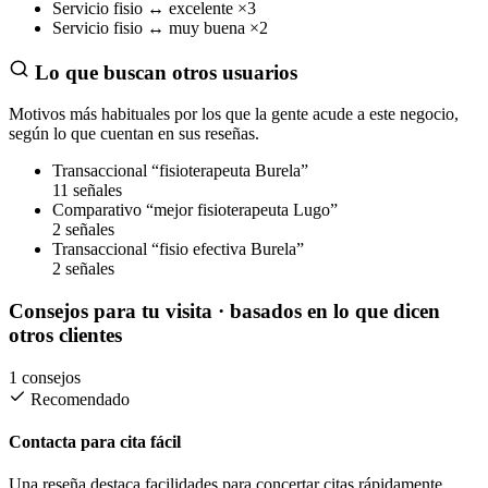
Servicio
fisio
↔
excelente
×3
Servicio
fisio
↔
muy buena
×2
Lo que buscan otros usuarios
Motivos más habituales por los que la gente acude a este negocio,
según lo que cuentan en sus reseñas.
Transaccional
“fisioterapeuta Burela”
11 señales
Comparativo
“mejor fisioterapeuta Lugo”
2 señales
Transaccional
“fisio efectiva Burela”
2 señales
Consejos para tu visita
· basados en lo que dicen
otros clientes
1 consejos
Recomendado
Contacta para cita fácil
Una reseña destaca facilidades para concertar citas rápidamente.