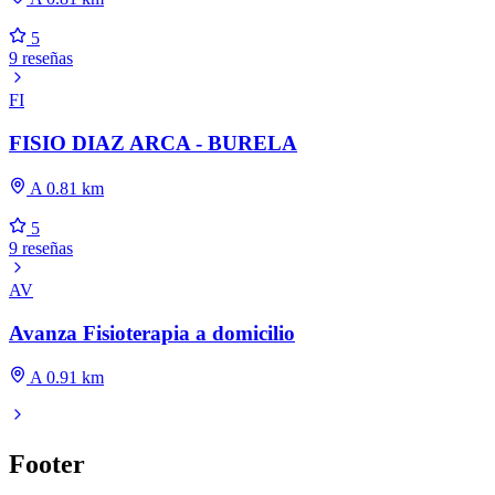
5
9 reseñas
FI
FISIO DIAZ ARCA - BURELA
A 0.81 km
5
9 reseñas
AV
Avanza Fisioterapia a domicilio
A 0.91 km
Footer