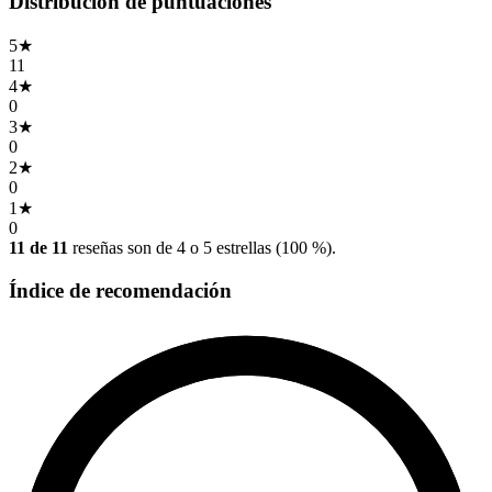
Distribución de puntuaciones
5
★
11
4
★
0
3
★
0
2
★
0
1
★
0
11 de 11
reseñas son de 4 o 5 estrellas (100 %).
Índice de recomendación