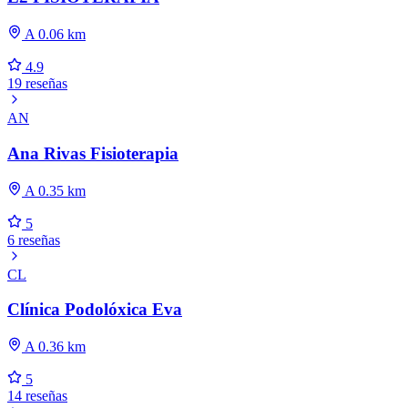
A 0.06 km
4.9
19 reseñas
AN
Ana Rivas Fisioterapia
A 0.35 km
5
6 reseñas
CL
Clínica Podolóxica Eva
A 0.36 km
5
14 reseñas