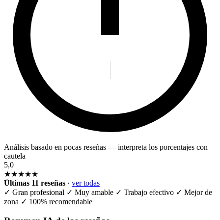
Análisis basado en pocas reseñas — interpreta los porcentajes con
cautela
5,0
★★★★★
Últimas 11 reseñas
·
ver todas
✓
Gran profesional
✓
Muy amable
✓
Trabajo efectivo
✓
Mejor de
zona
✓
100% recomendable