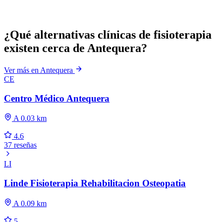
¿Qué alternativas clínicas de fisioterapia
existen cerca de Antequera?
Ver más en Antequera
CE
Centro Médico Antequera
A 0.03 km
4.6
37 reseñas
LI
Linde Fisioterapia Rehabilitacion Osteopatia
A 0.09 km
5