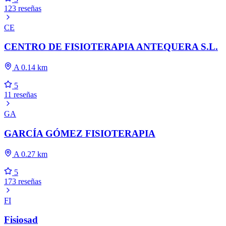
123 reseñas
CE
CENTRO DE FISIOTERAPIA ANTEQUERA S.L.
A 0.14 km
5
11 reseñas
GA
GARCÍA GÓMEZ FISIOTERAPIA
A 0.27 km
5
173 reseñas
FI
Fisiosad