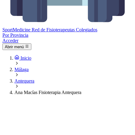
Sport
Medicine
Red de Fisioterapeutas Colegiados
Por Provincia
Acceder
Abrir menú
Inicio
Málaga
Antequera
Ana Macías Fisioterapia Antequera