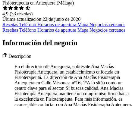
Fisioterapeuta en Antequera (Málaga)
4.9
(33 reseñas)
Última actualización 22 de junio de 2026
Reseñas
Teléfono
Horarios de apertura
Mapa
Negocios cercanos
Reseñas
Teléfono
Horarios de apertura
Mapa
Negocios cercanos
Información del negocio
Descripción
En el directorio de Antequera, sobresale Ana Macías
Fisioterapia Antequera, un establecimiento enfocada en
Fisioterapeuta. La dirección de Ana Macías Fisioterapia
Antequera en Calle Mesones, nº16, 1ºA lo sitúa como un
centro clave para el sector. Si buscas calidad, Ana Macías
Fisioterapia Antequera mantiene un compromiso firme hacia
la excelencia en Fisioterapeuta. Para más información, es
aconsejable contactar con Ana Macías Fisioterapia Antequera.