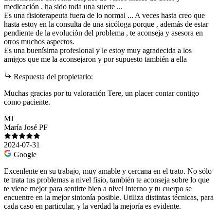
medicación , ha sido toda una suerte ...
Es una fisioterapeuta fuera de lo normal ... A veces hasta creo que
hasta estoy en la consulta de una sicóloga porque , además de estar
pendiente de la evolución del problema , te aconseja y asesora en
otros muchos aspectos.
Es una buenísima profesional y le estoy muy agradecida a los
amigos que me la aconsejaron y por supuesto también a ella
Respuesta del propietario:
Muchas gracias por tu valoración Tere, un placer contar contigo
como paciente.
MJ
María José PF
2024-07-31
Google
Excenlente en su trabajo, muy amable y cercana en el trato. No sólo
te trata tus problemas a nivel fisio, también te aconseja sobre lo que
te viene mejor para sentirte bien a nivel interno y tu cuerpo se
encuentre en la mejor sintonía posible. Utiliza distintas técnicas, para
cada caso en particular, y la verdad la mejoría es evidente.