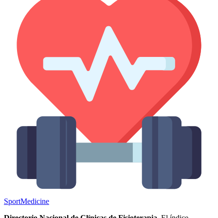
Sport
Medicine
Directorio Nacional de Clínicas de Fisioterapia.
El índice