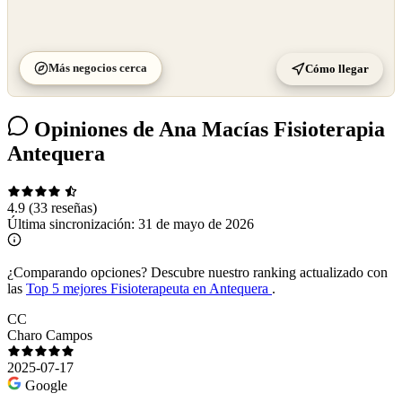
Más negocios cerca
Cómo llegar
Opiniones de Ana Macías Fisioterapia
Antequera
4.9
(33 reseñas)
Última sincronización:
31 de mayo de 2026
¿Comparando opciones?
Descubre nuestro ranking actualizado con
las
Top 5 mejores Fisioterapeuta en Antequera
.
CC
Charo Campos
2025-07-17
Google