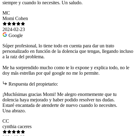
siempre y cuando lo necesites. Un saludo.
MC
Momi Cohen
2024-02-23
Google
Súper profesional, lo tiene todo en cuenta para dar un trato
personalizado en función de la dolencia que tengas, llegando incluso
a la raiz del problema.
Me ha sorprendido mucho como te lo expone y explica todo, no le
doy más estrellas por qué google no me lo permite.
Respuesta del propietario:
¡Muchísimas gracias Momi! Me alegro enormemente que tu
dolencia haya mejorado y haber podido resolver tus dudas.
Estaré encantada de atenderte de nuevo cuando lo necesites.
Una abrazo.
CC
cynthia caceres