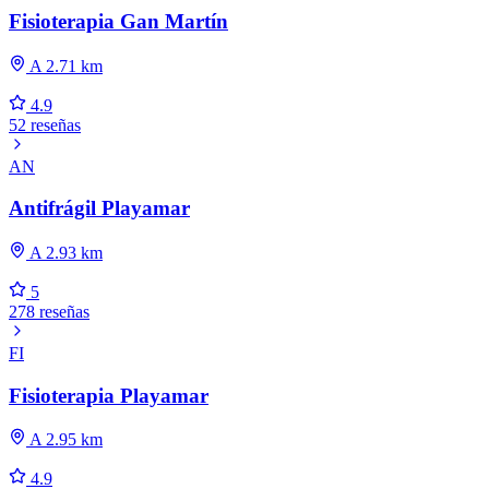
Fisioterapia Gan Martín
A 2.71 km
4.9
52 reseñas
AN
Antifrágil Playamar
A 2.93 km
5
278 reseñas
FI
Fisioterapia Playamar
A 2.95 km
4.9