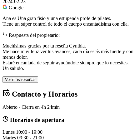
2024-02-23
Google
Ana es Una gran fisio y una estupenda profe de pilates.
Tiene un súper control de todo el cuerpo encantadisima con ella.
Respuesta del propietario:
Muchísimas gracias por tu reseña Cynthia.
Me hace muy feliz ver tus avances, cada día estás más fuerte y con
menos dolor.
Estaré encantada de seguir ayudándote siempre que lo necesites.
Un saludo.
Ver más reseñas
Contacto y Horarios
Abierto - Cierra en 4h 24min
Horarios de apertura
Lunes
10:00 - 19:00
Martes
09:30 - 21:00