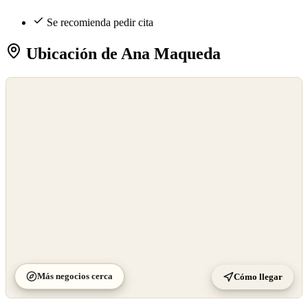
Se recomienda pedir cita
Ubicación de Ana Maqueda
©
OpenStreetMap
©
CARTO
Más negocios cerca
Cómo llegar