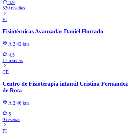
4.9
530 reseñas
FI
Fisiotécnicas Avanzadas Daniel Hurtado
A 2.42 km
4.5
17 reseñas
CE
Centro de Fisioterapia infantil Cristina Fernandez
de Rota
A 2.46 km
5
9 reseñas
FI