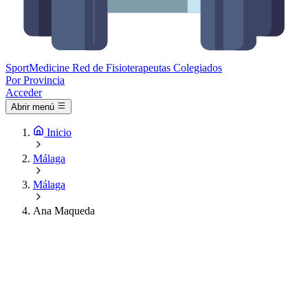
Sport
Medicine
Red de Fisioterapeutas Colegiados
Por Provincia
Acceder
Abrir menú
Inicio
Málaga
Málaga
Ana Maqueda