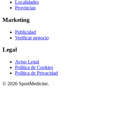
Localidades
Provincias
Marketing
Publicidad
Verificar negocio
Legal
Aviso Legal
Política de Cookies
Política de Privacidad
© 2026 SportMedicine.