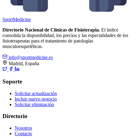
Sport
Medicine
Directorio Nacional de Clínicas de Fisioterapia.
El índice
consolida la disponibilidad, los precios y las especialidades de los
fisioterapeutas para el tratamiento de patologías
musculoesqueléticas.
info@sportmedicine.es
Madrid, España
Soporte
Solicitar actualización
Incluir nuevo negocio
Solicitar eliminación
Directorio
Nosotros
Contacto