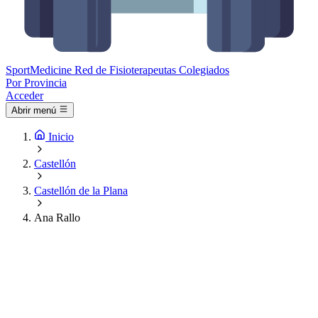
Sport
Medicine
Red de Fisioterapeutas Colegiados
Por Provincia
Acceder
Abrir menú
Inicio
Castellón
Castellón de la Plana
Ana Rallo