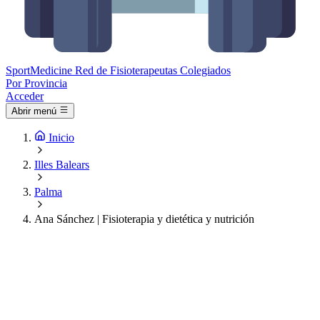
Sport
Medicine
Red de Fisioterapeutas Colegiados
Por Provincia
Acceder
Abrir menú
Inicio
Illes Balears
Palma
Ana Sánchez | Fisioterapia y dietética y nutrición