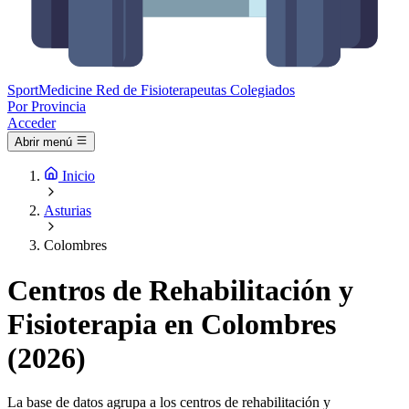
Sport
Medicine
Red de Fisioterapeutas Colegiados
Por Provincia
Acceder
Abrir menú
Inicio
Asturias
Colombres
Centros de Rehabilitación y
Fisioterapia en Colombres
(2026)
La base de datos agrupa a los centros de rehabilitación y