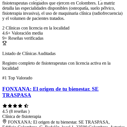
fisioterapeutas colegiados que ejercen en Colombres. La matriz
detalla las especialidades disponibles (osteopatía, suelo pélvico,
fisioterapia invasiva), el uso de maquinaria clínica (radiofrecuencia)
y el volumen de pacientes tratados.
2
Clínicas con licencia en la localidad
4.6+
Valoración media
9+
Reseñas verificadas
Listado de Clínicas Auditadas
Registro completo de fisioterapeutas con licencia activa en la
localidad
#1
Top Valorado
FONXANA: El origen de tu bienestar. SE
TRASPASA
4.5
(8 reseñas )
Clínica de fisioterapia
FONXANA: El origen de tu bienestar. SE TRASPASA,