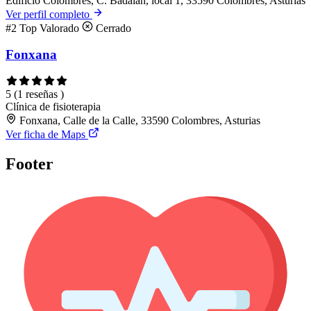
Edificio Colombres, C. Badalán, local 1, 33590 Colombres, Asturias
Ver perfil completo
#2
Top Valorado
Cerrado
Fonxana
5
(1 reseñas )
Clínica de fisioterapia
Fonxana, Calle de la Calle, 33590 Colombres, Asturias
Ver ficha de Maps
Footer