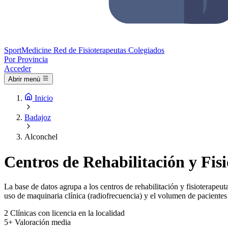
Sport
Medicine
Red de Fisioterapeutas Colegiados
Por Provincia
Acceder
Abrir menú
Inicio
Badajoz
Alconchel
Centros de Rehabilitación y Fis
La base de datos agrupa a los centros de rehabilitación y fisioterapeuta
uso de maquinaria clínica (radiofrecuencia) y el volumen de pacientes 
2
Clínicas con licencia en la localidad
5+
Valoración media