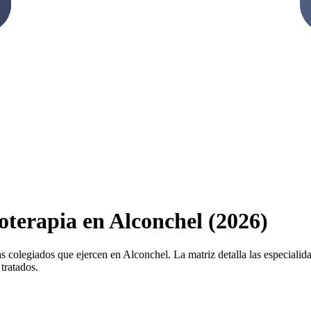
ioterapia en Alconchel (2026)
s colegiados que ejercen en Alconchel. La matriz detalla las especialidad
tratados.