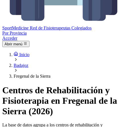
Sport
Medicine
Red de Fisioterapeutas Colegiados
Por Provincia
Acceder
Abrir menú
Inicio
Badajoz
Fregenal de la Sierra
Centros de Rehabilitación y
Fisioterapia en Fregenal de la
Sierra (2026)
La base de datos agrupa a los centros de rehabilitación y