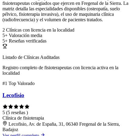
fisioterapeutas colegiados que ejercen en Fregenal de la Sierra. La
matriz detalla las especialidades disponibles (osteopatía, suelo
pélvico, fisioterapia invasiva), el uso de maquinaria clínica
(radiofrecuencia) y el volumen de pacientes tratados.
2
Clínicas con licencia en la localidad
5+
Valoración media
5+
Reseñas verificadas
Listado de Clínicas Auditadas
Registro completo de fisioterapeutas con licencia activa en la
localidad
#1
Top Valorado
Lecofisio
5
(5 reseñas )
Clínica de fisioterapia
Lecofisio, Av. de España, 31, 06340 Fregenal de la Sierra,
Badajoz
Ver perfil completo