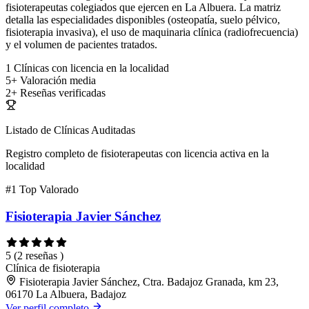
fisioterapeutas colegiados que ejercen en La Albuera. La matriz
detalla las especialidades disponibles (osteopatía, suelo pélvico,
fisioterapia invasiva), el uso de maquinaria clínica (radiofrecuencia)
y el volumen de pacientes tratados.
1
Clínicas con licencia en la localidad
5+
Valoración media
2+
Reseñas verificadas
Listado de Clínicas Auditadas
Registro completo de fisioterapeutas con licencia activa en la
localidad
#1
Top Valorado
Fisioterapia Javier Sánchez
5
(2 reseñas )
Clínica de fisioterapia
Fisioterapia Javier Sánchez, Ctra. Badajoz Granada, km 23,
06170 La Albuera, Badajoz
Ver perfil completo