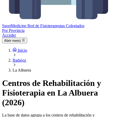
Sport
Medicine
Red de Fisioterapeutas Colegiados
Por Provincia
Acceder
Abrir menú
Inicio
Badajoz
La Albuera
Centros de Rehabilitación y
Fisioterapia en La Albuera
(2026)
La base de datos agrupa a los centros de rehabilitación y