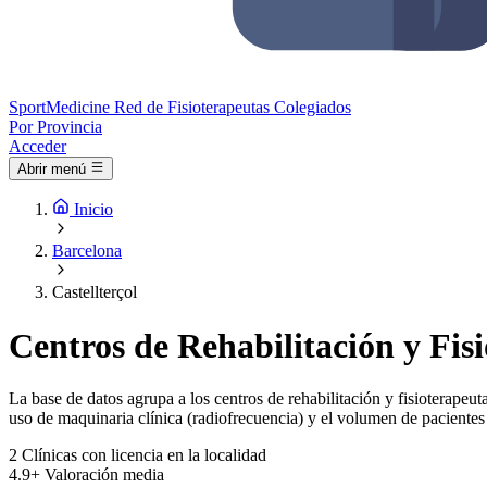
Sport
Medicine
Red de Fisioterapeutas Colegiados
Por Provincia
Acceder
Abrir menú
Inicio
Barcelona
Castellterçol
Centros de Rehabilitación y Fisi
La base de datos agrupa a los centros de rehabilitación y fisioterapeuta
uso de maquinaria clínica (radiofrecuencia) y el volumen de pacientes 
2
Clínicas con licencia en la localidad
4.9+
Valoración media