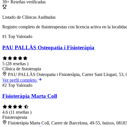
39+
Reseñas verificadas
Listado de Clínicas Auditadas
Registro completo de fisioterapeutas con licencia activa en la localida
#1
Top Valorado
PAU PALLÀS Osteopatia i Fisioteràpia
5
(28 reseñas )
Clínica de fisioterapia
PAU PALLÀS Osteopatia i Fisioteràpia, Carrer Sant Llogari, 53, 0
Ver perfil completo
#2
Top Valorado
Fisioteràpia Marta Coll
4.6
(11 reseñas )
Fisioterapeuta
Fisioteràpia Marta Coll, Carrer de Barcelona, 49-55, baixos, 08183