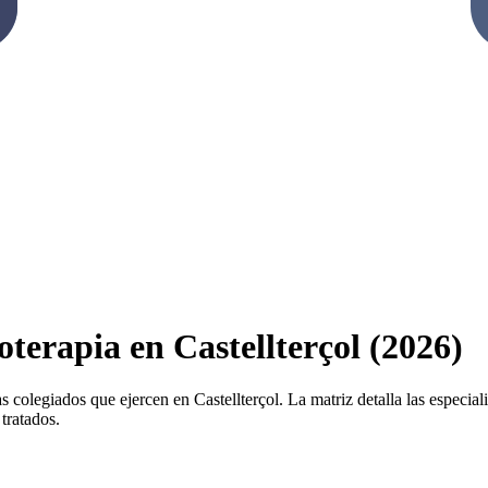
oterapia en Castellterçol (2026)
s colegiados que ejercen en Castellterçol. La matriz detalla las especiali
tratados.