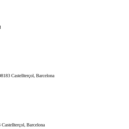
d
8183 Castellterçol, Barcelona
 Castellterçol, Barcelona