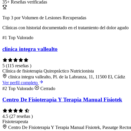
35+
Reseñas verificadas
Top 3 por Volumen de Lesiones Recuperadas
Clínicas con historial documentado en el tratamiento del dolor agudo
#1
Top Valorado
clinica integra vallealto
5
(115 reseñas )
Clínica de fisioterapia
Quiropráctico
Nutricionista
clinica integra vallealto, Pl. de la Labranza, 11, 11500 El, Cádiz
Ver perfil completo
#2
Top Valorado
Cerrado
Centro De Fisioterapia Y Terapia Manual Fisiotek
4.5
(27 reseñas )
Fisioterapeuta
Centro De Fisioterapia Y Terapia Manual Fisiotek, Passatge Rector