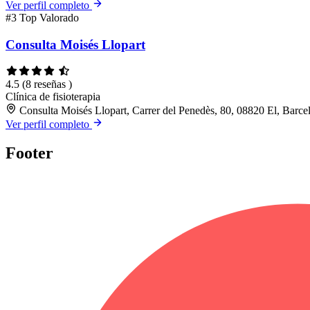
Ver perfil completo
#3
Top Valorado
Consulta Moisés Llopart
4.5
(8 reseñas )
Clínica de fisioterapia
Consulta Moisés Llopart, Carrer del Penedès, 80, 08820 El, Barce
Ver perfil completo
Footer