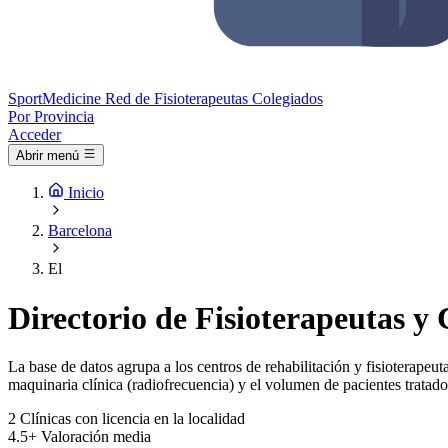
Sport
Medicine
Red de Fisioterapeutas Colegiados
Por Provincia
Acceder
Abrir menú
Inicio
Barcelona
El
Directorio de Fisioterapeutas y 
La base de datos agrupa a los centros de rehabilitación y fisioterapeuta
maquinaria clínica (radiofrecuencia) y el volumen de pacientes tratado
2
Clínicas con licencia en la localidad
4.5+
Valoración media