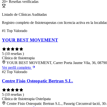
20+
Reseñas verificadas
Listado de Clínicas Auditadas
Registro completo de fisioterapeutas con licencia activa en la localida
#1
Top Valorado
YOUR BEST MOVEMENT
5
(10 reseñas )
Clínica de fisioterapia
YOUR BEST MOVEMENT, Carrer Poeta Jaume Vila, 36, 08790 G
Ver perfil completo
#2
Top Valorado
Centre Fisio Osteopatic Bertran S.L.
5
(10 reseñas )
Clínica de fisioterapia
Osteópata
Centre Fisio Osteopatic Bertran S.L., Passeig Circumval·lació, 30