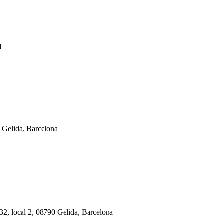
d
elida, Barcelona
-32, local 2, 08790 Gelida, Barcelona