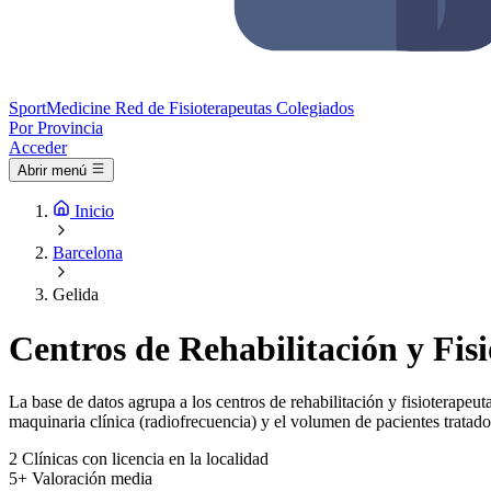
Sport
Medicine
Red de Fisioterapeutas Colegiados
Por Provincia
Acceder
Abrir menú
Inicio
Barcelona
Gelida
Centros de Rehabilitación y Fis
La base de datos agrupa a los centros de rehabilitación y fisioterapeuta
maquinaria clínica (radiofrecuencia) y el volumen de pacientes tratado
2
Clínicas con licencia en la localidad
5+
Valoración media