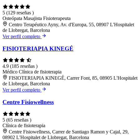
5
(129 reseñas )
Osteópata
Masajista
Fisioterapeuta
Centro Terapéutico Ayny, Av. d'Europa, 55, 08907 L'Hospitalet
de Llobregat, Barcelona
Ver perfil completo
FISIOTERIAPIA KINEGÉ
4.9
(185 reseñas )
Médico
Clínica de fisioterapia
FISIOTERIAPIA KINEGÉ, Carrer Font, 85, 08905 L'Hospitalet
de Llobregat, Barcelona
Ver perfil completo
Centre Fisiowellness
5
(65 reseñas )
Clínica de fisioterapia
Centre Fisiowellness, Carrer de Santiago Ramon y Cajal, 29,
08902 L'Hospitalet de Llobregat, Barcelona