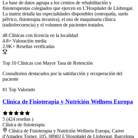
La base de datos agrupa a los centros de rehabilitación y
fisioterapeutas colegiados que ejercen en L'Hospitalet de Llobregat.
La matriz detalla las especialidades disponibles (osteopatía, suelo
pélvico, fisioterapia invasiva), el uso de maquinaria clínica
(radiofrecuencia) y el volumen de pacientes tratados.
48
Clínicas con licencia en la localidad
4.8+
Valoración media
2.9K+
Reseñas verificadas
Top 10 Clínicas con Mayor Tasa de Retención
Consultorios destacados por la satisfacción y recuperación del
paciente
#1
Top Valorado
Clínica de Fisioterapia y Nutrición Wellness Europa
5
(424 reseñas )
Clínica de fisioterapia
Clínica de Fisioterapia y Nutrición Wellness Europa, Carrer
d'Amadeu Torner, 105, 08902 L'Hospitalet de Llobregat, Barcelona