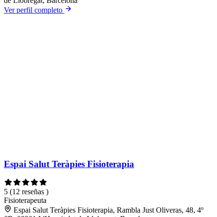
de Llobregat, Barcelona
Ver perfil completo
Espai Salut Teràpies Fisioterapia
5
(12 reseñas )
Fisioterapeuta
Espai Salut Teràpies Fisioterapia, Rambla Just Oliveras, 48, 4º