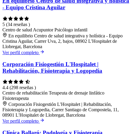
En equilibrio Centro de salud integrativa y holística
- Equipo Cristina Aguilar
5
(34 reseñas )
Centro de salud
Acupuntor
Psicólogo infantil
En equilibrio Centro de salud integrativa y holística - Equipo
Cristina Aguilar, Carrer Uva, 2, bajos, 08902 L'Hospitalet de
Llobregat, Barcelona
Ver perfil completo
Corporación Fisiogestión L'Hospitalet |
Rehabilitación, Fisioterapia y Logopedia
4.4
(298 reseñas )
Centro de rehabilitación
Terapeuta de drenaje linfático
Fisioterapeuta
Corporación Fisiogestión L'Hospitalet | Rehabilitación,
Fisioterapia y Logopedia, Carrer Santiago de Compostela, 11,
08901 L'Hospitalet de Llobregat, Barcelona
Ver perfil completo
Clínica Ballaró: Podología y Fisioterapia