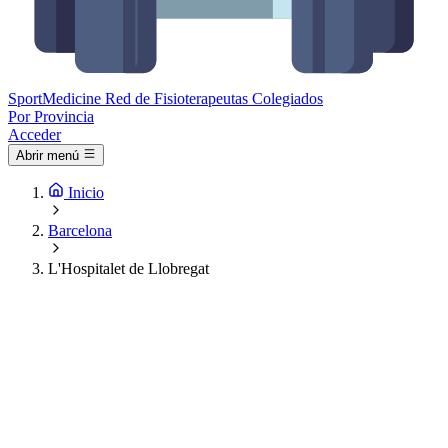
Sport
Medicine
Red de Fisioterapeutas Colegiados
Por Provincia
Acceder
Abrir menú
Inicio
Barcelona
L'Hospitalet de Llobregat