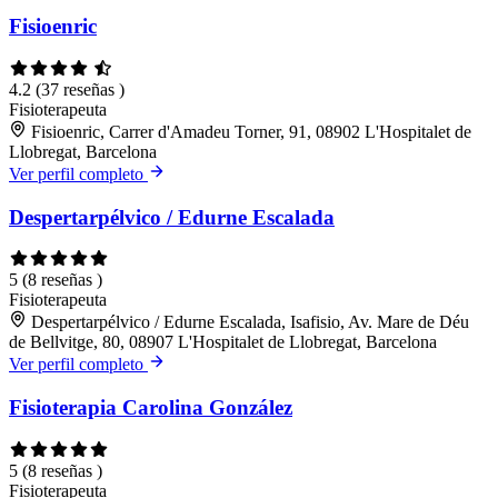
Fisioenric
4.2
(37 reseñas )
Fisioterapeuta
Fisioenric, Carrer d'Amadeu Torner, 91, 08902 L'Hospitalet de
Llobregat, Barcelona
Ver perfil completo
Despertarpélvico / Edurne Escalada
5
(8 reseñas )
Fisioterapeuta
Despertarpélvico / Edurne Escalada, Isafisio, Av. Mare de Déu
de Bellvitge, 80, 08907 L'Hospitalet de Llobregat, Barcelona
Ver perfil completo
Fisioterapia Carolina González
5
(8 reseñas )
Fisioterapeuta