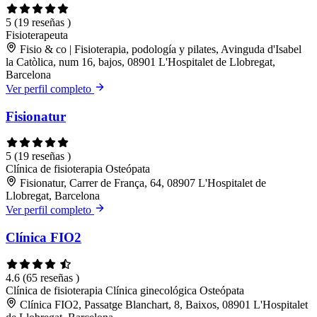
5
(19 reseñas )
Fisioterapeuta
Fisio & co | Fisioterapia, podología y pilates, Avinguda d'Isabel
la Catòlica, num 16, bajos, 08901 L'Hospitalet de Llobregat,
Barcelona
Ver perfil completo
Fisionatur
5
(19 reseñas )
Clínica de fisioterapia
Osteópata
Fisionatur, Carrer de França, 64, 08907 L'Hospitalet de
Llobregat, Barcelona
Ver perfil completo
Clínica FIO2
4.6
(65 reseñas )
Clínica de fisioterapia
Clínica ginecológica
Osteópata
Clínica FIO2, Passatge Blanchart, 8, Baixos, 08901 L'Hospitalet