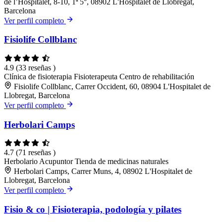
de l’Hospitalet, 8-10, 1ª 5°, 08902 L'Hospitalet de Llobregat,
Barcelona
Ver perfil completo
Fisiolife Collblanc
4.9
(33 reseñas )
Clínica de fisioterapia
Fisioterapeuta
Centro de rehabilitación
Fisiolife Collblanc, Carrer Occident, 60, 08904 L'Hospitalet de
Llobregat, Barcelona
Ver perfil completo
Herbolari Camps
4.7
(71 reseñas )
Herbolario
Acupuntor
Tienda de medicinas naturales
Herbolari Camps, Carrer Muns, 4, 08902 L'Hospitalet de
Llobregat, Barcelona
Ver perfil completo
Fisio & co | Fisioterapia, podología y pilates