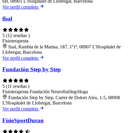
6B, 08901 L'Hospitalet de Llobregat, Barcelona
Ver perfil completo
fisal
5
(12 reseñas )
Fisioterapeuta
fisal, Rambla de la Marina, 187, 1º1ª, 08907 L'Hospitalet de
Llobregat, Barcelona
Ver perfil completo
Fundación Step by Step
5
(11 reseñas )
Fisioterapeuta
Fundación
Neurofisiòleg/òloga
Fundación Step by Step, Carrer de Dolors Aleu, 1-5, 08908
L'Hospitalet de Llobregat, Barcelona
Ver perfil completo
FisioSportDuran