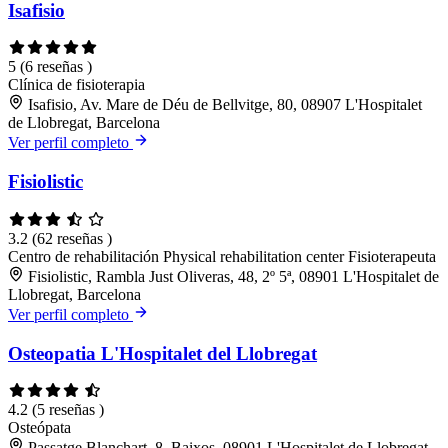
Isafisio
5
(6 reseñas )
Clínica de fisioterapia
Isafisio, Av. Mare de Déu de Bellvitge, 80, 08907 L'Hospitalet
de Llobregat, Barcelona
Ver perfil completo
Fisiolistic
3.2
(62 reseñas )
Centro de rehabilitación
Physical rehabilitation center
Fisioterapeuta
Fisiolistic, Rambla Just Oliveras, 48, 2º 5ª, 08901 L'Hospitalet de
Llobregat, Barcelona
Ver perfil completo
Osteopatia L'Hospitalet del Llobregat
4.2
(5 reseñas )
Osteópata
Passatge Blanchart, 8, Baixos, 08901 L'Hospitalet de Llobregat,