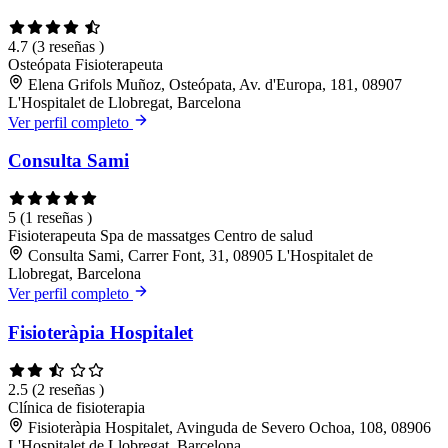
4.7
(3 reseñas )
Osteópata
Fisioterapeuta
Elena Grifols Muñoz, Osteópata, Av. d'Europa, 181, 08907
L'Hospitalet de Llobregat, Barcelona
Ver perfil completo
Consulta Sami
5
(1 reseñas )
Fisioterapeuta
Spa de massatges
Centro de salud
Consulta Sami, Carrer Font, 31, 08905 L'Hospitalet de
Llobregat, Barcelona
Ver perfil completo
Fisioteràpia Hospitalet
2.5
(2 reseñas )
Clínica de fisioterapia
Fisioteràpia Hospitalet, Avinguda de Severo Ochoa, 108, 08906
L'Hospitalet de Llobregat, Barcelona