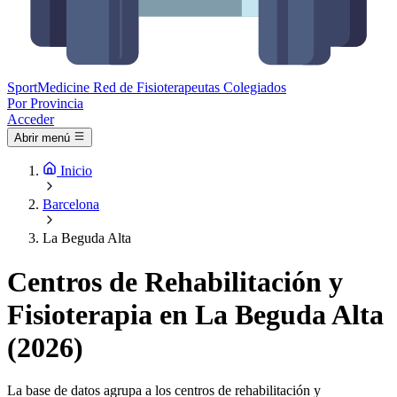
Sport
Medicine
Red de Fisioterapeutas Colegiados
Por Provincia
Acceder
Abrir menú
Inicio
Barcelona
La Beguda Alta
Centros de Rehabilitación y
Fisioterapia en La Beguda Alta
(2026)
La base de datos agrupa a los centros de rehabilitación y