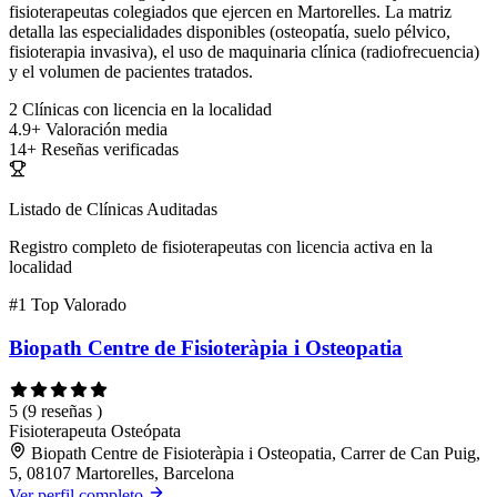
fisioterapeutas colegiados que ejercen en Martorelles. La matriz
detalla las especialidades disponibles (osteopatía, suelo pélvico,
fisioterapia invasiva), el uso de maquinaria clínica (radiofrecuencia)
y el volumen de pacientes tratados.
2
Clínicas con licencia en la localidad
4.9+
Valoración media
14+
Reseñas verificadas
Listado de Clínicas Auditadas
Registro completo de fisioterapeutas con licencia activa en la
localidad
#1
Top Valorado
Biopath Centre de Fisioteràpia i Osteopatia
5
(9 reseñas )
Fisioterapeuta
Osteópata
Biopath Centre de Fisioteràpia i Osteopatia, Carrer de Can Puig,
5, 08107 Martorelles, Barcelona
Ver perfil completo