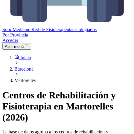
Sport
Medicine
Red de Fisioterapeutas Colegiados
Por Provincia
Acceder
Abrir menú
Inicio
Barcelona
Martorelles
Centros de Rehabilitación y
Fisioterapia en Martorelles
(2026)
La base de datos agrupa a los centros de rehabilitación y