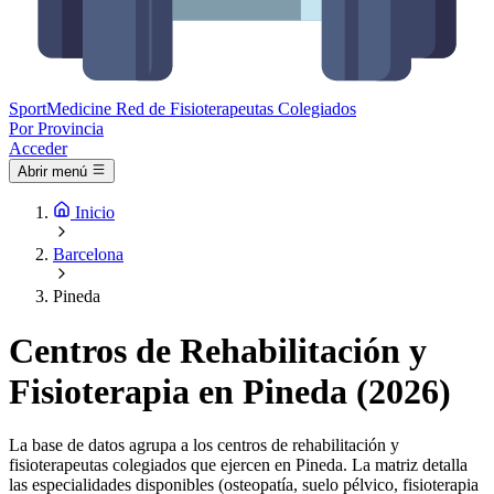
Sport
Medicine
Red de Fisioterapeutas Colegiados
Por Provincia
Acceder
Abrir menú
Inicio
Barcelona
Pineda
Centros de Rehabilitación y
Fisioterapia en Pineda (2026)
La base de datos agrupa a los centros de rehabilitación y
fisioterapeutas colegiados que ejercen en Pineda. La matriz detalla
las especialidades disponibles (osteopatía, suelo pélvico, fisioterapia