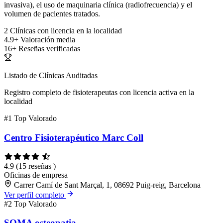
invasiva), el uso de maquinaria clínica (radiofrecuencia) y el
volumen de pacientes tratados.
2
Clínicas con licencia en la localidad
4.9+
Valoración media
16+
Reseñas verificadas
Listado de Clínicas Auditadas
Registro completo de fisioterapeutas con licencia activa en la
localidad
#1
Top Valorado
Centro Fisioterapéutico Marc Coll
4.9
(15 reseñas )
Oficinas de empresa
Carrer Camí de Sant Marçal, 1, 08692 Puig-reig, Barcelona
Ver perfil completo
#2
Top Valorado
SOMA osteopatia