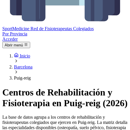
Sport
Medicine
Red de Fisioterapeutas Colegiados
Por Provincia
Acceder
Abrir menú
Inicio
Barcelona
Puig-reig
Centros de Rehabilitación y
Fisioterapia en Puig-reig (2026)
La base de datos agrupa a los centros de rehabilitación y
fisioterapeutas colegiados que ejercen en Puig-reig. La matriz detalla
las especialidades disponibles (osteopatía, suelo pélvico, fisioterapia