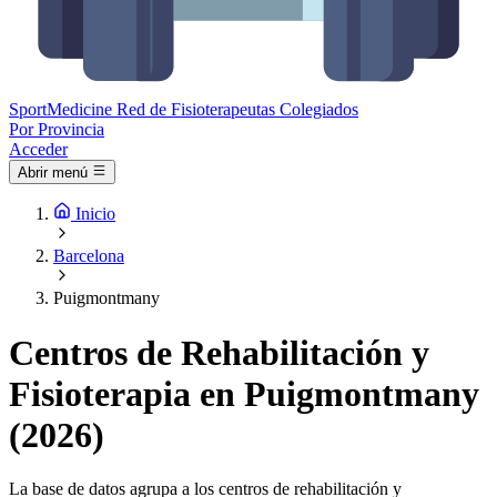
Sport
Medicine
Red de Fisioterapeutas Colegiados
Por Provincia
Acceder
Abrir menú
Inicio
Barcelona
Puigmontmany
Centros de Rehabilitación y
Fisioterapia en Puigmontmany
(2026)
La base de datos agrupa a los centros de rehabilitación y