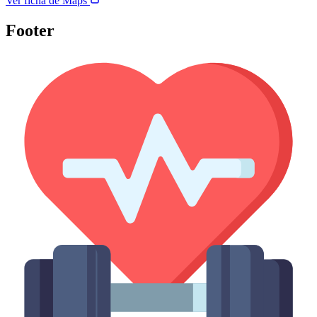
Ver ficha de Maps
Footer