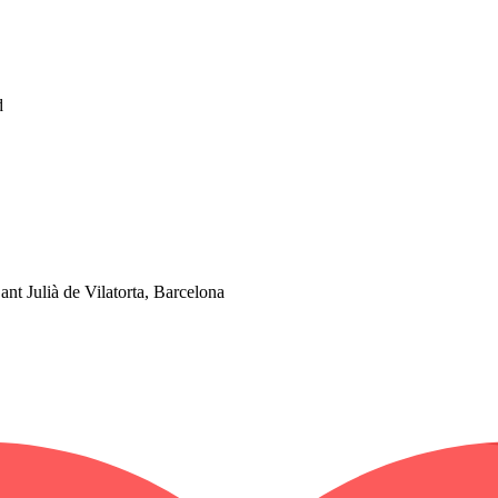
d
nt Julià de Vilatorta, Barcelona