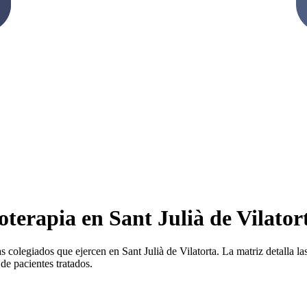
oterapia en Sant Julià de Vilator
s colegiados que ejercen en Sant Julià de Vilatorta. La matriz detalla las
de pacientes tratados.