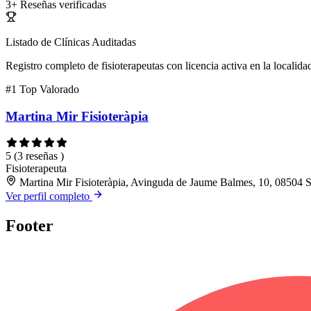
3+
Reseñas verificadas
Listado de Clínicas Auditadas
Registro completo de fisioterapeutas con licencia activa en la localida
#1
Top Valorado
Martina Mir Fisioteràpia
5
(3 reseñas )
Fisioterapeuta
Martina Mir Fisioteràpia, Avinguda de Jaume Balmes, 10, 08504 Sa
Ver perfil completo
Footer