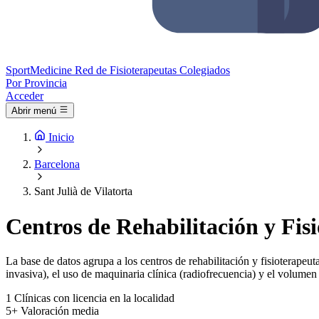
Sport
Medicine
Red de Fisioterapeutas Colegiados
Por Provincia
Acceder
Abrir menú
Inicio
Barcelona
Sant Julià de Vilatorta
Centros de Rehabilitación y Fisi
La base de datos agrupa a los centros de rehabilitación y fisioterapeuta
invasiva), el uso de maquinaria clínica (radiofrecuencia) y el volumen 
1
Clínicas con licencia en la localidad
5+
Valoración media