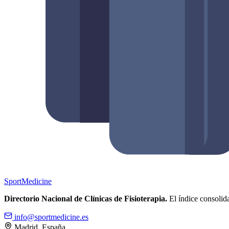
Sport
Medicine
Directorio Nacional de Clínicas de Fisioterapia.
El índice consolida
info@sportmedicine.es
Madrid, España