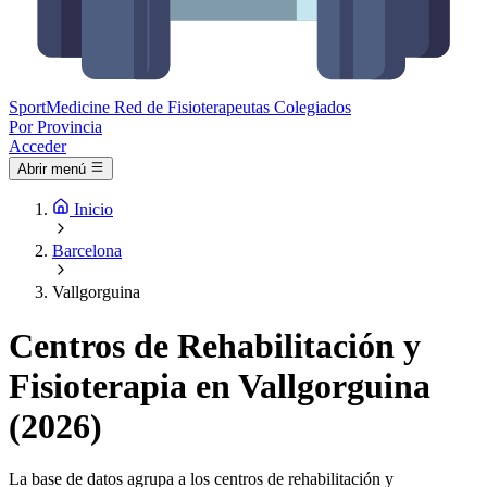
Sport
Medicine
Red de Fisioterapeutas Colegiados
Por Provincia
Acceder
Abrir menú
Inicio
Barcelona
Vallgorguina
Centros de Rehabilitación y
Fisioterapia en Vallgorguina
(2026)
La base de datos agrupa a los centros de rehabilitación y