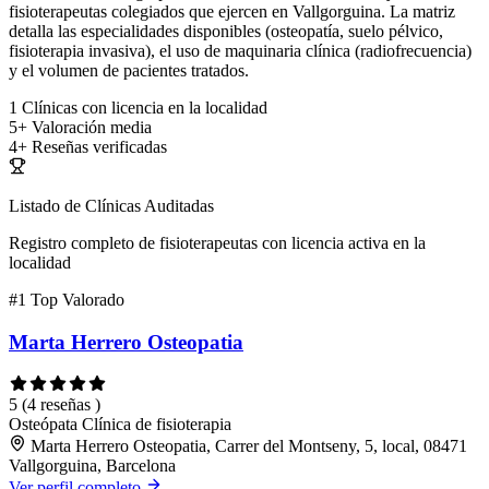
fisioterapeutas colegiados que ejercen en Vallgorguina. La matriz
detalla las especialidades disponibles (osteopatía, suelo pélvico,
fisioterapia invasiva), el uso de maquinaria clínica (radiofrecuencia)
y el volumen de pacientes tratados.
1
Clínicas con licencia en la localidad
5+
Valoración media
4+
Reseñas verificadas
Listado de Clínicas Auditadas
Registro completo de fisioterapeutas con licencia activa en la
localidad
#1
Top Valorado
Marta Herrero Osteopatia
5
(4 reseñas )
Osteópata
Clínica de fisioterapia
Marta Herrero Osteopatia, Carrer del Montseny, 5, local, 08471
Vallgorguina, Barcelona
Ver perfil completo