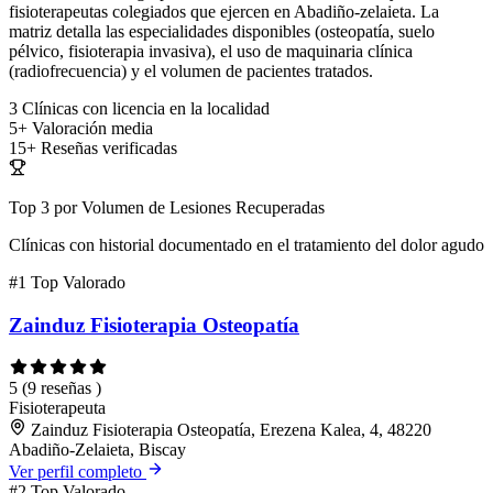
fisioterapeutas colegiados que ejercen en Abadiño-zelaieta. La
matriz detalla las especialidades disponibles (osteopatía, suelo
pélvico, fisioterapia invasiva), el uso de maquinaria clínica
(radiofrecuencia) y el volumen de pacientes tratados.
3
Clínicas con licencia en la localidad
5+
Valoración media
15+
Reseñas verificadas
Top 3 por Volumen de Lesiones Recuperadas
Clínicas con historial documentado en el tratamiento del dolor agudo
#1
Top Valorado
Zainduz Fisioterapia Osteopatía
5
(9 reseñas )
Fisioterapeuta
Zainduz Fisioterapia Osteopatía, Erezena Kalea, 4, 48220
Abadiño-Zelaieta, Biscay
Ver perfil completo
#2
Top Valorado