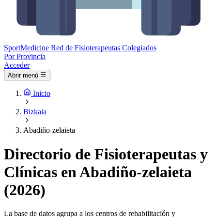
Sport
Medicine
Red de Fisioterapeutas Colegiados
Por Provincia
Acceder
Abrir menú
Inicio
Bizkaia
Abadiño-zelaieta
Directorio de Fisioterapeutas y
Clínicas en Abadiño-zelaieta
(2026)
La base de datos agrupa a los centros de rehabilitación y