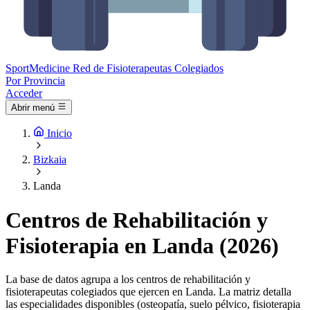
Sport
Medicine
Red de Fisioterapeutas Colegiados
Por Provincia
Acceder
Abrir menú
Inicio
Bizkaia
Landa
Centros de Rehabilitación y
Fisioterapia en Landa (2026)
La base de datos agrupa a los centros de rehabilitación y
fisioterapeutas colegiados que ejercen en Landa. La matriz detalla
las especialidades disponibles (osteopatía, suelo pélvico, fisioterapia