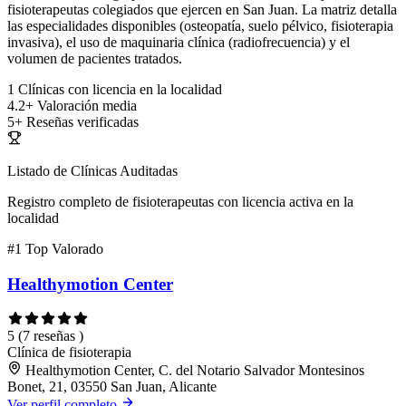
fisioterapeutas colegiados que ejercen en San Juan. La matriz detalla
las especialidades disponibles (osteopatía, suelo pélvico, fisioterapia
invasiva), el uso de maquinaria clínica (radiofrecuencia) y el
volumen de pacientes tratados.
1
Clínicas con licencia en la localidad
4.2+
Valoración media
5+
Reseñas verificadas
Listado de Clínicas Auditadas
Registro completo de fisioterapeutas con licencia activa en la
localidad
#1
Top Valorado
Healthymotion Center
5
(7 reseñas )
Clínica de fisioterapia
Healthymotion Center, C. del Notario Salvador Montesinos
Bonet, 21, 03550 San Juan, Alicante
Ver perfil completo