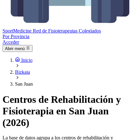
Sport
Medicine
Red de Fisioterapeutas Colegiados
Por Provincia
Acceder
Abrir menú
Inicio
Bizkaia
San Juan
Centros de Rehabilitación y
Fisioterapia en San Juan
(2026)
La base de datos agrupa a los centros de rehabilitación y