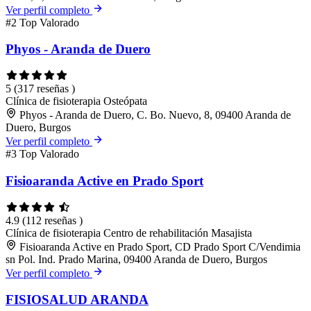
Ver perfil completo
#2
Top Valorado
Phyos - Aranda de Duero
5
(317 reseñas )
Clínica de fisioterapia
Osteópata
Phyos - Aranda de Duero, C. Bo. Nuevo, 8, 09400 Aranda de
Duero, Burgos
Ver perfil completo
#3
Top Valorado
Fisioaranda Active en Prado Sport
4.9
(112 reseñas )
Clínica de fisioterapia
Centro de rehabilitación
Masajista
Fisioaranda Active en Prado Sport, CD Prado Sport C/Vendimia
sn Pol. Ind. Prado Marina, 09400 Aranda de Duero, Burgos
Ver perfil completo
FISIOSALUD ARANDA