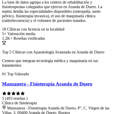
La base de datos agrupa a los centros de rehabilitación y
fisioterapeutas colegiados que ejercen en Aranda de Duero. La
matriz detalla las especialidades disponibles (osteopatía, suelo
pélvico, fisioterapia invasiva), el uso de maquinaria clínica
(radiofrecuencia) y el volumen de pacientes tratados.
18
Clínicas con licencia en la localidad
5+
Valoración media
1.2K+
Reseñas verificadas
Top 5 Clínicas con Aparatología Avanzada en Aranda de Duero
Centros que integran tecnología médica y maquinaria en sus
tratamientos
#1
Top Valorado
Manzanera - Fisioterapia Aranda de Duero
5
(493 reseñas )
Clínica de fisioterapia
Manzanera - Fisioterapia Aranda de Duero, P°, C. Virgen de las
Viñas, 3, 09400 Aranda de Duero, Burgos