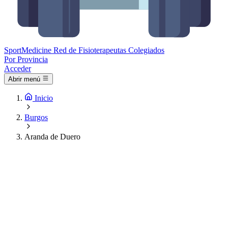
Sport
Medicine
Red de Fisioterapeutas Colegiados
Por Provincia
Acceder
Abrir menú
Inicio
Burgos
Aranda de Duero