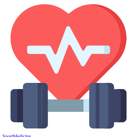
Sport
Medicine