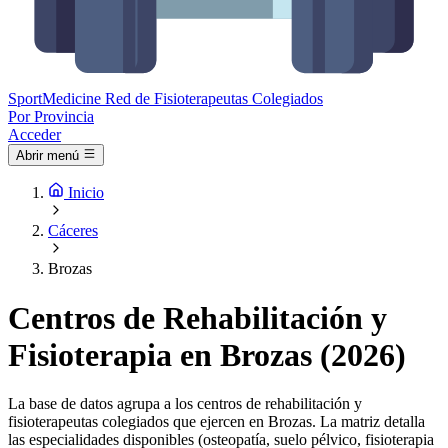
Sport
Medicine
Red de Fisioterapeutas Colegiados
Por Provincia
Acceder
Abrir menú
Inicio
Cáceres
Brozas
Centros de Rehabilitación y
Fisioterapia en Brozas (2026)
La base de datos agrupa a los centros de rehabilitación y
fisioterapeutas colegiados que ejercen en Brozas. La matriz detalla
las especialidades disponibles (osteopatía, suelo pélvico, fisioterapia