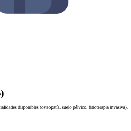
6)
alidades disponibles (osteopatía, suelo pélvico, fisioterapia invasiva),