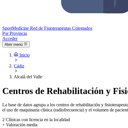
Sport
Medicine
Red de Fisioterapeutas Colegiados
Por Provincia
Acceder
Abrir menú
Inicio
Cádiz
Alcalá del Valle
Centros de Rehabilitación y Fisi
La base de datos agrupa a los centros de rehabilitación y fisioterapeuta
el uso de maquinaria clínica (radiofrecuencia) y el volumen de pacient
2
Clínicas con licencia en la localidad
+
Valoración media