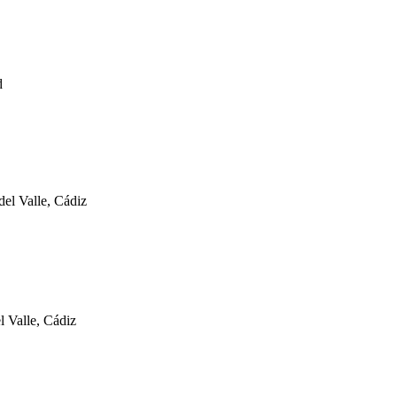
d
l Valle, Cádiz
l Valle, Cádiz