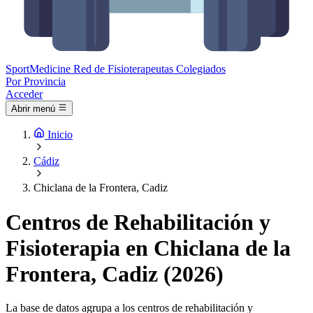
Sport
Medicine
Red de Fisioterapeutas Colegiados
Por Provincia
Acceder
Abrir menú
Inicio
Cádiz
Chiclana de la Frontera, Cadiz
Centros de Rehabilitación y
Fisioterapia en Chiclana de la
Frontera, Cadiz (2026)
La base de datos agrupa a los centros de rehabilitación y