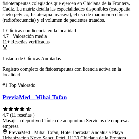
fisioterapeutas colegiados que ejercen en Chiclana de la Frontera,
Cadiz. La matriz detalla las especialidades disponibles (osteopatía,
suelo pélvico, fisioterapia invasiva), el uso de maquinaria clínica
(radiofrecuencia) y el volumen de pacientes tratados.
1
Clínicas con licencia en la localidad
4.7+
Valoración media
11+
Reseñas verificadas
Listado de Clínicas Auditadas
Registro completo de fisioterapeutas con licencia activa en la
localidad
#1
Top Valorado
PreviaMed - Mihai Tofan
4.7
(11 reseñas )
Masajista deportivo
Clínica de acupuntura
Servicios de empresa a
empresa
PreviaMed - Mihai Tofan, Hotel Iberostar Andalusia Playa
Urbanizacion Novo Sancti Petri, 11130 Chiclana de la Frontera,