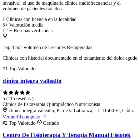
invasiva), el uso de maquinaria clínica (radiofrecuencia) y el
volumen de pacientes tratados.
1
Clínicas con licencia en la localidad
5+
Valoración media
115+
Reseñas verificadas
Top 3 por Volumen de Lesiones Recuperadas
Clínicas con historial documentado en el tratamiento del dolor agudo
#1
Top Valorado
clinica integra vallealto
5
(115 reseñas )
Clínica de fisioterapia
Quiropráctico
Nutricionista
clinica integra vallealto, Pl. de la Labranza, 11, 11500 El, Cádiz
Ver perfil completo
#2
Top Valorado
Cerrado
Centro De Fisioterapia Y Terapia Manual Fisiotek