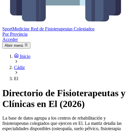
Sport
Medicine
Red de Fisioterapeutas Colegiados
Por Provincia
Acceder
Abrir menú
Inicio
Cádiz
El
Directorio de Fisioterapeutas y
Clínicas en El (2026)
La base de datos agrupa a los centros de rehabilitación y
fisioterapeutas colegiados que ejercen en El. La matriz detalla las
especialidades disponibles (osteopatía, suelo pélvico, fisioterapia