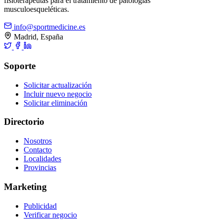
fisioterapeutas para el tratamiento de patologías
musculoesqueléticas.
info@sportmedicine.es
Madrid, España
Soporte
Solicitar actualización
Incluir nuevo negocio
Solicitar eliminación
Directorio
Nosotros
Contacto
Localidades
Provincias
Marketing
Publicidad
Verificar negocio