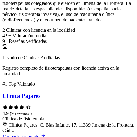
fisioterapeutas colegiados que ejercen en Jimena de la Frontera. La
matriz detalla las especialidades disponibles (osteopatía, suelo
pélvico, fisioterapia invasiva), el uso de maquinaria clínica
(radiofrecuencia) y el volumen de pacientes tratados.
2
Clínicas con licencia en la localidad
4.9+
Valoración media
9+
Reseñas verificadas
Listado de Clínicas Auditadas
Registro completo de fisioterapeutas con licencia activa en la
localidad
#1
Top Valorado
Clinica Pajares
4.9
(9 reseñas )
Clínica de fisioterapia
Clinica Pajares, C. Blas Infante, 17, 11339 Jimena de la Frontera,
Cádiz
Ver perfil completo