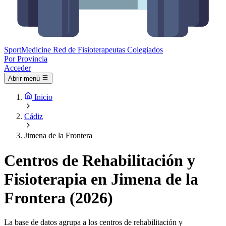
Sport
Medicine
Red de Fisioterapeutas Colegiados
Por Provincia
Acceder
Abrir menú
Inicio
Cádiz
Jimena de la Frontera
Centros de Rehabilitación y
Fisioterapia en Jimena de la
Frontera (2026)
La base de datos agrupa a los centros de rehabilitación y