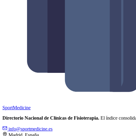
Sport
Medicine
Directorio Nacional de Clínicas de Fisioterapia.
El índice consolida
info@sportmedicine.es
Madrid, España