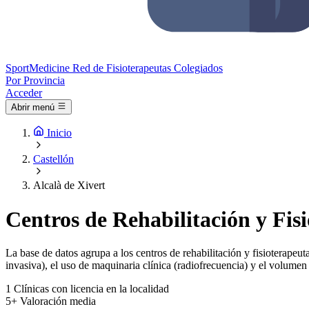
Sport
Medicine
Red de Fisioterapeutas Colegiados
Por Provincia
Acceder
Abrir menú
Inicio
Castellón
Alcalà de Xivert
Centros de Rehabilitación y Fisi
La base de datos agrupa a los centros de rehabilitación y fisioterapeuta
invasiva), el uso de maquinaria clínica (radiofrecuencia) y el volumen 
1
Clínicas con licencia en la localidad
5+
Valoración media