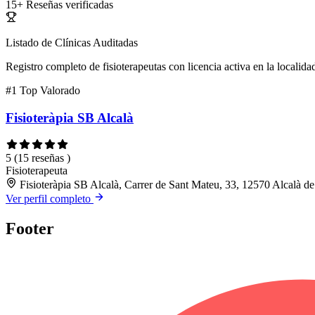
15+
Reseñas verificadas
Listado de Clínicas Auditadas
Registro completo de fisioterapeutas con licencia activa en la localida
#1
Top Valorado
Fisioteràpia SB Alcalà
5
(15 reseñas )
Fisioterapeuta
Fisioteràpia SB Alcalà, Carrer de Sant Mateu, 33, 12570 Alcalà de
Ver perfil completo
Footer