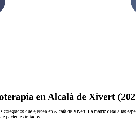
oterapia en Alcalà de Xivert (202
s colegiados que ejercen en Alcalà de Xivert. La matriz detalla las espec
de pacientes tratados.