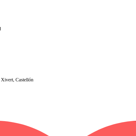
d
 Xivert, Castellón