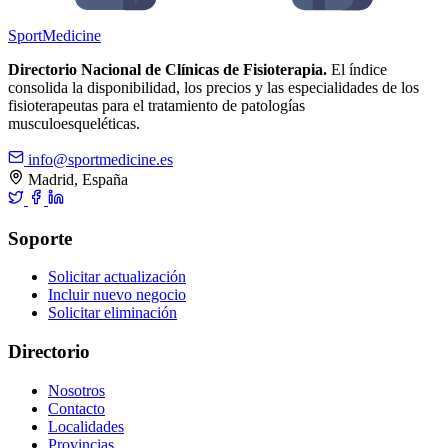
Sport
Medicine
Directorio Nacional de Clínicas de Fisioterapia.
El índice
consolida la disponibilidad, los precios y las especialidades de los
fisioterapeutas para el tratamiento de patologías
musculoesqueléticas.
info@sportmedicine.es
Madrid, España
Soporte
Solicitar actualización
Incluir nuevo negocio
Solicitar eliminación
Directorio
Nosotros
Contacto
Localidades
Provincias