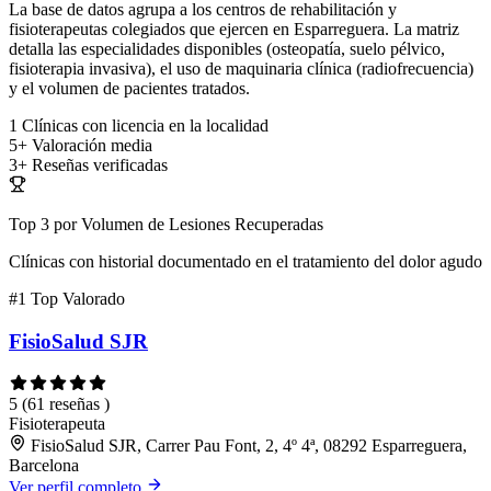
La base de datos agrupa a los centros de rehabilitación y
fisioterapeutas colegiados que ejercen en Esparreguera. La matriz
detalla las especialidades disponibles (osteopatía, suelo pélvico,
fisioterapia invasiva), el uso de maquinaria clínica (radiofrecuencia)
y el volumen de pacientes tratados.
1
Clínicas con licencia en la localidad
5+
Valoración media
3+
Reseñas verificadas
Top 3 por Volumen de Lesiones Recuperadas
Clínicas con historial documentado en el tratamiento del dolor agudo
#1
Top Valorado
FisioSalud SJR
5
(61 reseñas )
Fisioterapeuta
FisioSalud SJR, Carrer Pau Font, 2, 4º 4ª, 08292 Esparreguera,
Barcelona
Ver perfil completo