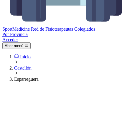
Sport
Medicine
Red de Fisioterapeutas Colegiados
Por Provincia
Acceder
Abrir menú
Inicio
Castellón
Esparreguera