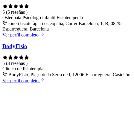
5
(5 reseñas )
Osteópata
Psicólogo infantil
Fisioterapeuta
kine6 fisioteràpia i osteopatia, Carrer Barcelona, 1, B, 08292
Esparreguera, Barcelona
Ver perfil completo
BodyFisio
5
(3 reseñas )
Clínica de fisioterapia
BodyFisio, Plaça de la Serra de l, 12006 Esparreguera, Castellón
Ver perfil completo