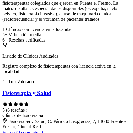
fisioterapeutas colegiados que ejercen en Fuente el Fresno. La
matriz detalla las especialidades disponibles (osteopatía, suelo
pélvico, fisioterapia invasiva), el uso de maquinaria clínica
(radiofrecuencia) y el volumen de pacientes tratados.
1
Clínicas con licencia en la localidad
5+
Valoración media
6+
Reseñas verificadas
Listado de Clínicas Auditadas
Registro completo de fisioterapeutas con licencia activa en la
localidad
#1
Top Valorado
Fisioterapia y Salud
5
(6 reseñas )
Clínica de fisioterapia
Fisioterapia y Salud, C. Párroco Deogracias, 7, 13680 Fuente el
Fresno, Ciudad Real
Ver perfil completo