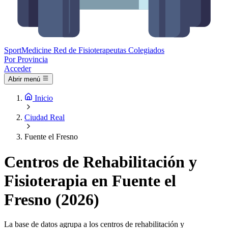
Sport
Medicine
Red de Fisioterapeutas Colegiados
Por Provincia
Acceder
Abrir menú
Inicio
Ciudad Real
Fuente el Fresno
Centros de Rehabilitación y
Fisioterapia en Fuente el
Fresno (2026)
La base de datos agrupa a los centros de rehabilitación y