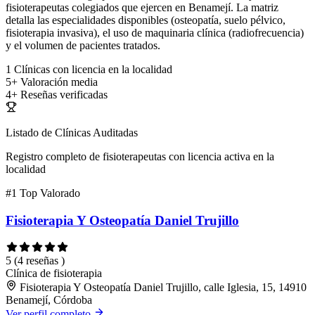
fisioterapeutas colegiados que ejercen en Benamejí. La matriz
detalla las especialidades disponibles (osteopatía, suelo pélvico,
fisioterapia invasiva), el uso de maquinaria clínica (radiofrecuencia)
y el volumen de pacientes tratados.
1
Clínicas con licencia en la localidad
5+
Valoración media
4+
Reseñas verificadas
Listado de Clínicas Auditadas
Registro completo de fisioterapeutas con licencia activa en la
localidad
#1
Top Valorado
Fisioterapia Y Osteopatía Daniel Trujillo
5
(4 reseñas )
Clínica de fisioterapia
Fisioterapia Y Osteopatía Daniel Trujillo, calle Iglesia, 15, 14910
Benamejí, Córdoba
Ver perfil completo