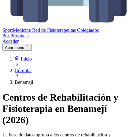
Sport
Medicine
Red de Fisioterapeutas Colegiados
Por Provincia
Acceder
Abrir menú
Inicio
Córdoba
Benamejí
Centros de Rehabilitación y
Fisioterapia en Benamejí
(2026)
La base de datos agrupa a los centros de rehabilitación y