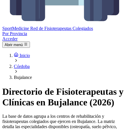
Sport
Medicine
Red de Fisioterapeutas Colegiados
Por Provincia
Acceder
Abrir menú
Inicio
Córdoba
Bujalance
Directorio de Fisioterapeutas y
Clínicas en Bujalance (2026)
La base de datos agrupa a los centros de rehabilitación y
fisioterapeutas colegiados que ejercen en Bujalance. La matriz
detalla las especialidades disponibles (osteopatía, suelo pélvico,