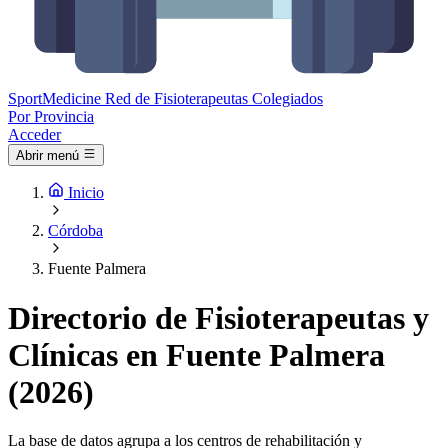
Sport
Medicine
Red de Fisioterapeutas Colegiados
Por Provincia
Acceder
Abrir menú
Inicio
Córdoba
Fuente Palmera
Directorio de Fisioterapeutas y
Clínicas en Fuente Palmera
(2026)
La base de datos agrupa a los centros de rehabilitación y