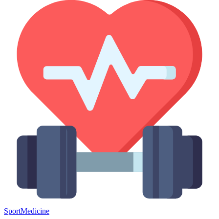
Sport
Medicine