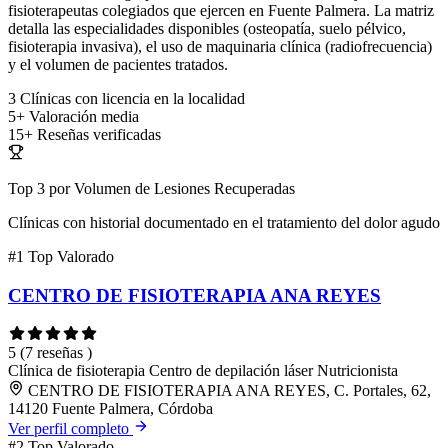
fisioterapeutas colegiados que ejercen en Fuente Palmera. La matriz
detalla las especialidades disponibles (osteopatía, suelo pélvico,
fisioterapia invasiva), el uso de maquinaria clínica (radiofrecuencia)
y el volumen de pacientes tratados.
3
Clínicas con licencia en la localidad
5+
Valoración media
15+
Reseñas verificadas
Top 3 por Volumen de Lesiones Recuperadas
Clínicas con historial documentado en el tratamiento del dolor agudo
#1
Top Valorado
CENTRO DE FISIOTERAPIA ANA REYES
5
(7 reseñas )
Clínica de fisioterapia
Centro de depilación láser
Nutricionista
CENTRO DE FISIOTERAPIA ANA REYES, C. Portales, 62,
14120 Fuente Palmera, Córdoba
Ver perfil completo
#2
Top Valorado